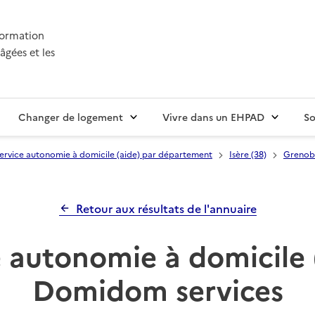
nformation
âgées et les
Changer de logement
Vivre dans un EHPAD
So
ervice autonomie à domicile (aide) par département
Isère (38)
Grenob
Retour aux résultats de l'annuaire
 autonomie à domicile 
Domidom services