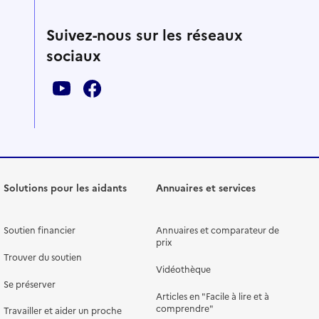
Suivez-nous sur les réseaux
sociaux
Solutions pour les aidants
Annuaires et services
Soutien financier
Annuaires et comparateur de
prix
Trouver du soutien
Vidéothèque
Se préserver
Articles en "Facile à lire et à
comprendre"
Travailler et aider un proche