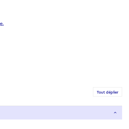
e.
Tout déplier