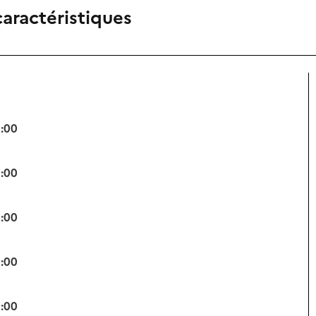
caractéristiques
0:00
0:00
0:00
0:00
0:00