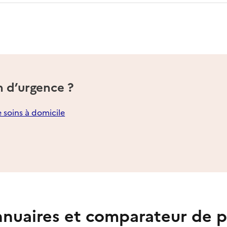
n d’urgence ?
e soins à domicile
nuaires et comparateur de p