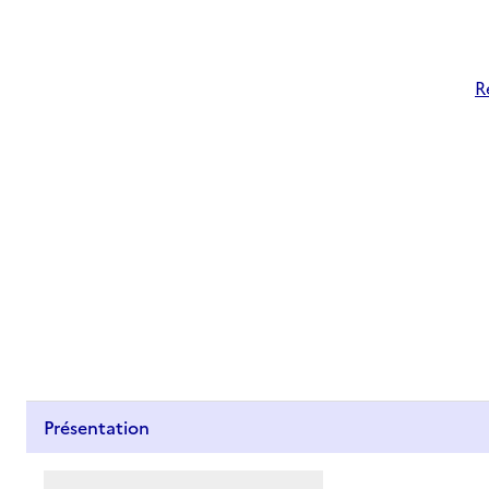
R
Présentation