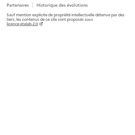
Partenaires
Historique des évolutions
Sauf mention explicite de propriété intellectuelle détenue par des
tiers, les contenus de ce site sont proposés sous
licence etalab-2.0
Paramètres sur le choix des cookies