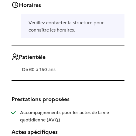
Horaires
Veuillez contacter la structure pour
connaître les horaires.
Patientèle
De 60 à 150 ans.
Prestations proposées
Accompagnements pour les actes de la vie
: disponible
: non disponible
quotidienne (AVQ)
Actes spécifiques