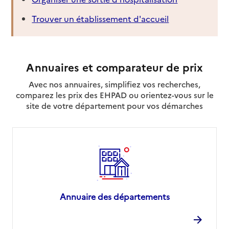
Trouver un établissement d'accueil
Annuaires et comparateur de prix
Avec nos annuaires, simplifiez vos recherches,
comparez les prix des EHPAD ou orientez-vous sur le
site de votre département pour vos démarches
Annuaire des départements