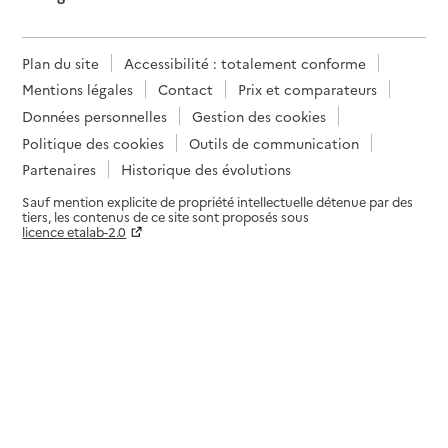
Plan du site
Accessibilité : totalement conforme
Mentions légales
Contact
Prix et comparateurs
Données personnelles
Gestion des cookies
Politique des cookies
Outils de communication
Partenaires
Historique des évolutions
Sauf mention explicite de propriété intellectuelle détenue par des
tiers, les contenus de ce site sont proposés sous
licence etalab-2.0
Paramètres sur le choix des cookies