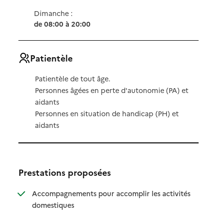
Dimanche :
de 08:00 à 20:00
Patientèle
Patientèle de tout âge.
Personnes âgées en perte d'autonomie (PA) et
aidants
Personnes en situation de handicap (PH) et
aidants
Prestations proposées
Accompagnements pour accomplir les activités
: disponible
: non disponible
domestiques