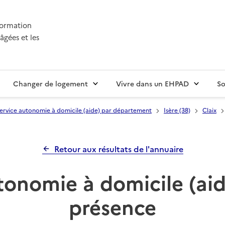
nformation
âgées et les
Changer de logement
Vivre dans un EHPAD
So
ervice autonomie à domicile (aide) par département
Isère (38)
Claix
Retour aux résultats de l'annuaire
tonomie à domicile (aid
présence