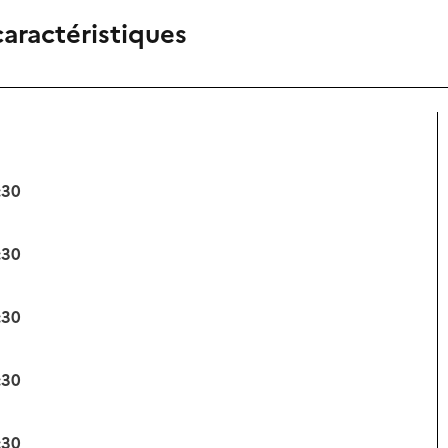
caractéristiques
:30
:30
:30
:30
:30