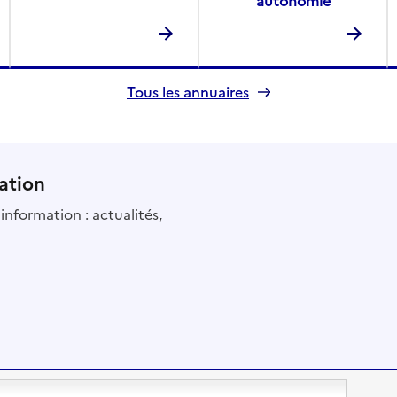
autonomie
Tous les annuaires
ation
information : actualités,