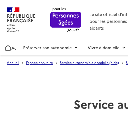
Le site officiel d'i
RÉPUBLIQUE
FRANÇAISE
pour les personnes 
aidants
Préserver son autonomie
Vivre à domicile
Accueil
Accueil
Espace annuaire
Service autonomie à domicile (aide)
S
Service a