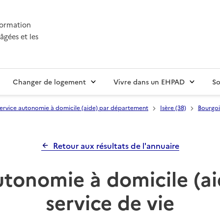
nformation
âgées et les
Changer de logement
Vivre dans un EHPAD
So
ervice autonomie à domicile (aide) par département
Isère (38)
Bourgoin
Retour aux résultats de l'annuaire
utonomie à domicile (ai
service de vie