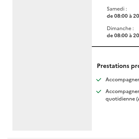
Samedi :
de 08:00 à 2
Dimanche :
de 08:00 à 2
Prestations p
Accompagneme
Accompagnemen
quotidienne 