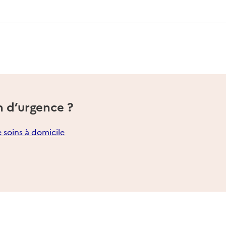
n d’urgence ?
e soins à domicile