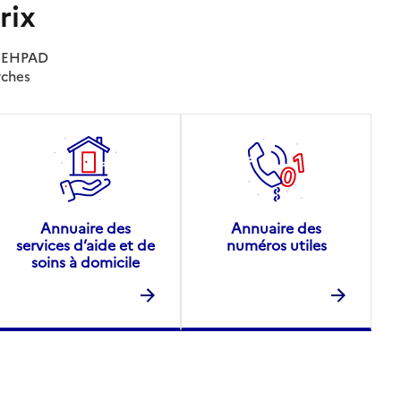
rix
es EHPAD
rches
Annuaire des
Annuaire des
services d’aide et de
numéros utiles
soins à domicile