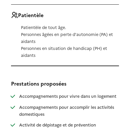
Patientèle
Patientèle de tout âge.
Personnes âgées en perte d'autonomie (PA) et
aidants
Personnes en situation de handicap (PH) et
aidants
Prestations proposées
: disponibl
: non dispo
Accompagnements pour vivre dans un logement
Accompagnements pour accomplir les activités
: disponible
: non disponible
domestiques
: disponible
: non disponible
Activité de dépistage et de prévention