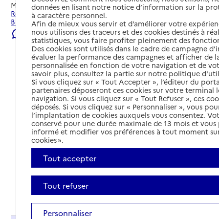
Mis à jour le
23/07/2026
données en lisant notre notice d’information sur la pr
Rechercher les établissements et services autour de
à caractère personnel.
Biviers.
Afin de mieux vous servir et d’améliorer votre expérienc
nous utilisons des traceurs et des cookies destinés à réal
Signaler une erreur
statistiques, vous faire profiter pleinement des fonction
Des cookies sont utilisés dans le cadre de campagne d
évaluer la performance des campagnes et afficher de la
personnalisée en fonction de votre navigation et de vot
savoir plus, consultez la partie sur notre politique d'uti
Si vous cliquez sur « Tout Accepter », l’éditeur du porta
partenaires déposeront ces cookies sur votre terminal l
navigation. Si vous cliquez sur « Tout Refuser », ces co
déposés. Si vous cliquez sur « Personnaliser », vous pou
l’implantation de cookies auxquels vous consentez. Vot
conservé pour une durée maximale de 13 mois et vous
informé et modifier vos préférences à tout moment sur
cookies ».
Tout accepter
Tout refuser
Tout déplier
Personnaliser