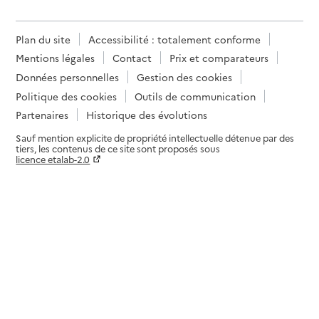
Plan du site
Accessibilité : totalement conforme
Mentions légales
Contact
Prix et comparateurs
Données personnelles
Gestion des cookies
Politique des cookies
Outils de communication
Partenaires
Historique des évolutions
Sauf mention explicite de propriété intellectuelle détenue par des
tiers, les contenus de ce site sont proposés sous
licence etalab-2.0
Paramètres sur le choix des cookies