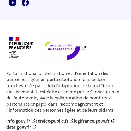
Portail national d'information et d'orientation des
personnes âgées en perte d'autonomie et de leurs
proches, créé par la loi d'adaptation de la société au
vieillissement. Il est édité et animé par le Service public
de l'autonomie, avec la collaboration de nombreux
partenaires engagés dans l'accompagnement et
l'information des personnes âgées et de leurs aidants.
info.gouv.fr
service-public.fr
legifrance.gouv.fr
data.gouv.fr