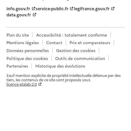
info.gouv.fr
service-public.fr
legifrance.gouv.fr
data.gouv.fr
Plan du site
Accessibilité : totalement conforme
Mentions légales
Contact
Prix et comparateurs
Données personnelles
Gestion des cookies
Politique des cookies
Outils de communication
Partenaires
Historique des évolutions
Sauf mention explicite de propriété intellectuelle détenue par des
tiers, les contenus de ce site sont proposés sous
licence etalab-2.0
Paramètres sur le choix des cookies