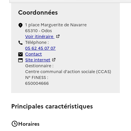
Coordonnées
1 place Marguerite de Navarre
65310 - Odos
Voir itinéraire
Téléphone :
05 62 45 07 07
Contact
Contact
Site Internet
Site internet
Gestionnaire :
Centre communal d'action sociale (CCAS)
N° FINESS :
650004666
Principales caractéristiques
Horaires