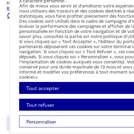
à caractère personnel.
Mis à jour le
22/07/2026
Afin de mieux vous servir et d’améliorer votre expérienc
Rechercher les établissements et services autour de Odos.
nous utilisons des traceurs et des cookies destinés à réal
Signaler une erreur
statistiques, vous faire profiter pleinement des fonction
Des cookies sont utilisés dans le cadre de campagne d
évaluer la performance des campagnes et afficher de la
personnalisée en fonction de votre navigation et de vot
savoir plus, consultez la partie sur notre politique d'uti
Si vous cliquez sur « Tout Accepter », l’éditeur du porta
partenaires déposeront ces cookies sur votre terminal l
navigation. Si vous cliquez sur « Tout Refuser », ces co
déposés. Si vous cliquez sur « Personnaliser », vous pou
l’implantation de cookies auxquels vous consentez. Vot
conservé pour une durée maximale de 13 mois et vous
informé et modifier vos préférences à tout moment sur
cookies ».
Tout accepter
Tout déplier
Tout refuser
Personnaliser
Présentation