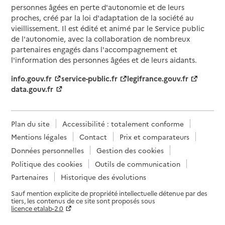
personnes âgées en perte d'autonomie et de leurs
proches, créé par la loi d'adaptation de la société au
vieillissement. Il est édité et animé par le Service public
de l'autonomie, avec la collaboration de nombreux
partenaires engagés dans l'accompagnement et
l'information des personnes âgées et de leurs aidants.
info.gouv.fr
service-public.fr
legifrance.gouv.fr
data.gouv.fr
Plan du site
Accessibilité : totalement conforme
Mentions légales
Contact
Prix et comparateurs
Données personnelles
Gestion des cookies
Politique des cookies
Outils de communication
Partenaires
Historique des évolutions
Sauf mention explicite de propriété intellectuelle détenue par des
tiers, les contenus de ce site sont proposés sous
licence etalab-2.0
Paramètres sur le choix des cookies