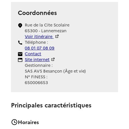
Coordonnées
Rue de la Cite Scolaire
65300 - Lannemezan
Voir itinéraire
Téléphone :
08 01 07 08 09
Contact
Contact
Site Internet
Site internet
Gestionnaire :
SAS AVS Besançon (Âge et vie)
N° FINESS :
650006653
Principales caractéristiques
Horaires