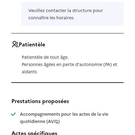
Veuillez contacter la structure pour
connaître les horaires.
Patientèle
Patientèle de tout âge.
Personnes âgées en perte d'autonomie (PA) et
aidants
Prestations proposées
Accompagnements pour les actes de la vie
: disponible
: non disponible
quotidienne (AVQ)
Actes spécifiques