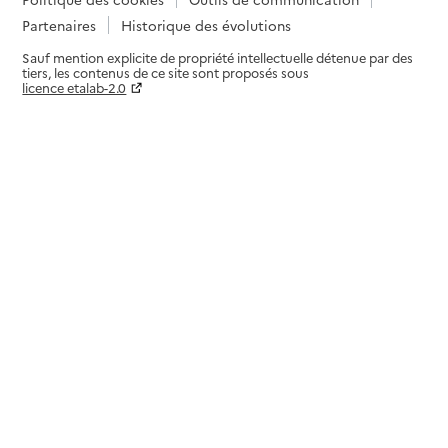
Partenaires
Historique des évolutions
Sauf mention explicite de propriété intellectuelle détenue par des
tiers, les contenus de ce site sont proposés sous
licence etalab-2.0
Paramètres sur le choix des cookies