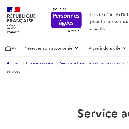
Le site officiel d'i
RÉPUBLIQUE
FRANÇAISE
pour les personnes 
aidants
Préserver son autonomie
Vivre à domicile
Accueil
Accueil
Espace annuaire
Service autonomie à domicile (aide)
S
services
Service a