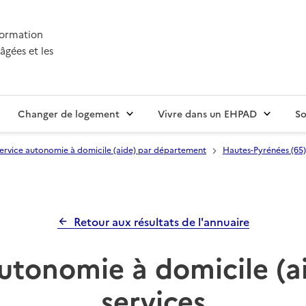
nformation
âgées et les
Changer de logement
Vivre dans un EHPAD
So
ervice autonomie à domicile (aide) par département
Hautes-Pyrénées (65)
Retour aux résultats de l'annuaire
utonomie à domicile (a
services