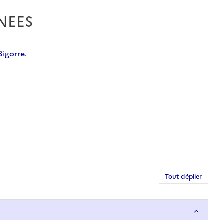
ENEES
igorre.
Tout déplier