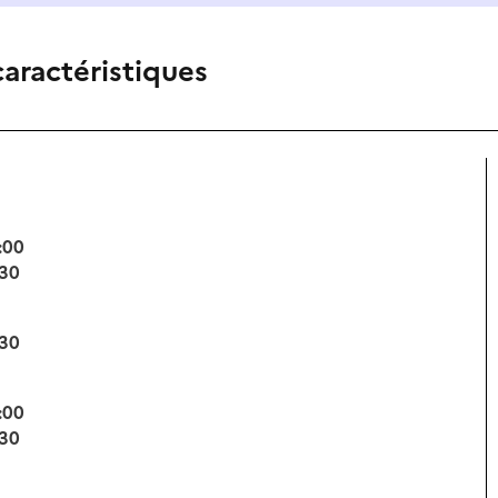
caractéristiques
:00
:30
:30
:00
:30