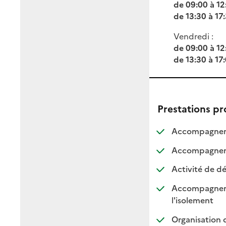
de 09:00 à 12
de 13:30 à 17
Vendredi :
de 09:00 à 12
de 13:30 à 17
Prestations p
Accompagneme
Accompagnemen
Activité de dé
Accompagnement
: dispo
: non d
l'isolement
Organisation 