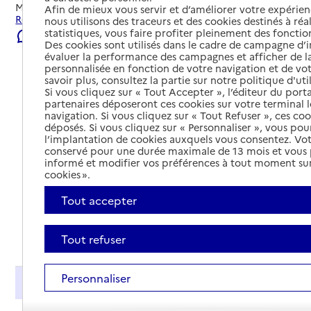
Mis à jour le
22/07/2026
Afin de mieux vous servir et d’améliorer votre expérienc
Rechercher les établissements et services autour de Gap.
nous utilisons des traceurs et des cookies destinés à réal
statistiques, vous faire profiter pleinement des fonction
Signaler une erreur
Des cookies sont utilisés dans le cadre de campagne d
évaluer la performance des campagnes et afficher de la
personnalisée en fonction de votre navigation et de vot
savoir plus, consultez la partie sur notre politique d'uti
Si vous cliquez sur « Tout Accepter », l’éditeur du porta
partenaires déposeront ces cookies sur votre terminal l
navigation. Si vous cliquez sur « Tout Refuser », ces co
déposés. Si vous cliquez sur « Personnaliser », vous pou
l’implantation de cookies auxquels vous consentez. Vot
conservé pour une durée maximale de 13 mois et vous
informé et modifier vos préférences à tout moment sur
cookies ».
Tout accepter
Tout déplier
Tout refuser
Personnaliser
Présentation