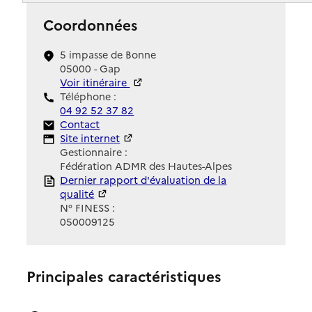
Coordonnées
5 impasse de Bonne
05000 - Gap
Voir itinéraire
Téléphone :
04 92 52 37 82
Contact
Contact
Site Internet
Site internet
Gestionnaire :
Fédération ADMR des Hautes-Alpes
Rapport HAS
Dernier rapport d'évaluation de la
qualité
N° FINESS :
050009125
Principales caractéristiques