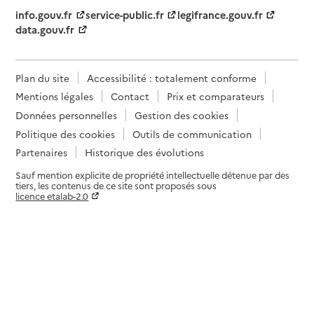
info.gouv.fr
service-public.fr
legifrance.gouv.fr
data.gouv.fr
Plan du site
Accessibilité : totalement conforme
Mentions légales
Contact
Prix et comparateurs
Données personnelles
Gestion des cookies
Politique des cookies
Outils de communication
Partenaires
Historique des évolutions
Sauf mention explicite de propriété intellectuelle détenue par des
tiers, les contenus de ce site sont proposés sous
licence etalab-2.0
Paramètres sur le choix des cookies