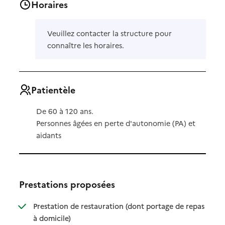
Horaires
Veuillez contacter la structure pour
connaître les horaires.
Patientèle
De 60 à 120 ans.
Personnes âgées en perte d'autonomie (PA) et
aidants
Prestations proposées
Prestation de restauration (dont portage de repas
: disponible
: non disponible
à domicile)