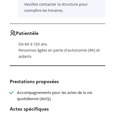
Veuillez contacter la structure pour
connaître les horaires.
Patientèle
De 60 à 120 ans.
Personnes âgées en perte d'autonomie (PA) et
aidants
Prestations proposées
Accompagnements pour les actes de la vie
: disponible
: non disponible
quotidienne (AVQ)
Actes spécifiques