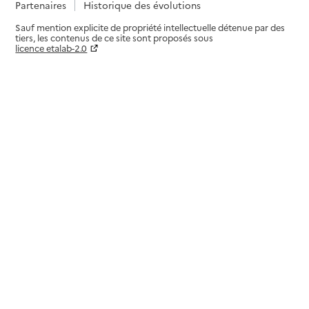
Partenaires
Historique des évolutions
Sauf mention explicite de propriété intellectuelle détenue par des
tiers, les contenus de ce site sont proposés sous
licence etalab-2.0
Paramètres sur le choix des cookies