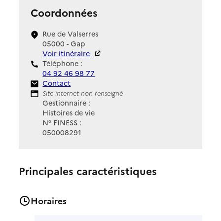
Coordonnées
Rue de Valserres
05000 - Gap
Voir itinéraire
Téléphone :
04 92 46 98 77
Contact
Contact
Site Internet
Site internet non renseigné
Gestionnaire :
Histoires de vie
N° FINESS :
050008291
Principales caractéristiques
Horaires