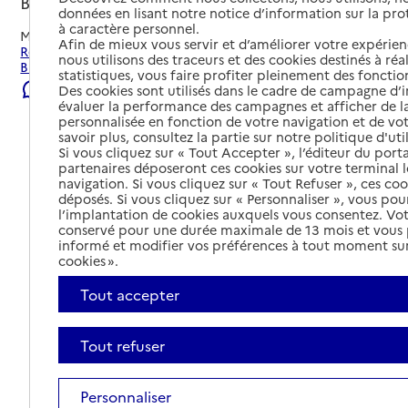
Briançon, HAUTES-ALPES
données en lisant notre notice d’information sur la pr
à caractère personnel.
Mis à jour le
23/07/2026
Afin de mieux vous servir et d’améliorer votre expérienc
Rechercher les établissements et services autour de
nous utilisons des traceurs et des cookies destinés à réal
Briançon.
statistiques, vous faire profiter pleinement des fonction
Signaler une erreur
Des cookies sont utilisés dans le cadre de campagne d
évaluer la performance des campagnes et afficher de la
personnalisée en fonction de votre navigation et de vot
savoir plus, consultez la partie sur notre politique d'uti
Si vous cliquez sur « Tout Accepter », l’éditeur du porta
partenaires déposeront ces cookies sur votre terminal l
navigation. Si vous cliquez sur « Tout Refuser », ces co
déposés. Si vous cliquez sur « Personnaliser », vous pou
l’implantation de cookies auxquels vous consentez. Vot
conservé pour une durée maximale de 13 mois et vous
informé et modifier vos préférences à tout moment sur
cookies ».
Tout accepter
Tout refuser
Tout déplier
Personnaliser