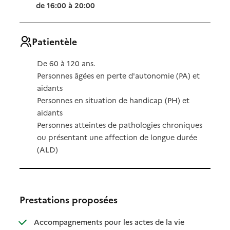
de 16:00 à 20:00
Patientèle
De 60 à 120 ans.
Personnes âgées en perte d'autonomie (PA) et
aidants
Personnes en situation de handicap (PH) et
aidants
Personnes atteintes de pathologies chroniques
ou présentant une affection de longue durée
(ALD)
Prestations proposées
Accompagnements pour les actes de la vie