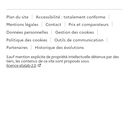
Plan du site
Accessibilité : totalement conforme
Mentions légales
Contact
Prix et comparateurs
Données personnelles
Gestion des cookies
Politique des cookies
Outils de communication
Partenaires
Historique des évolutions
Sauf mention explicite de propriété intellectuelle détenue par des
tiers, les contenus de ce site sont proposés sous
licence etalab-2.0
Paramètres sur le choix des cookies