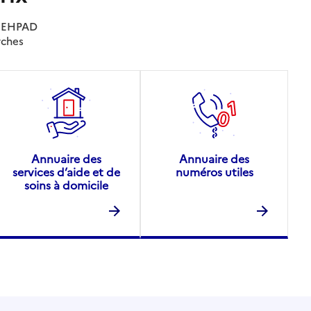
es EHPAD
rches
Annuaire des
Annuaire des
services d’aide et de
numéros utiles
soins à domicile