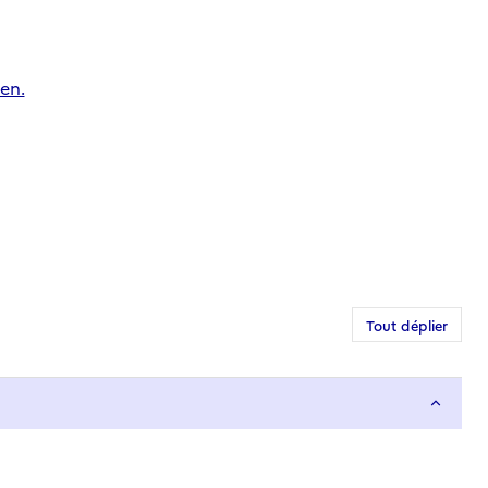
en.
Tout déplier