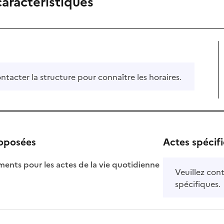
caractéristiques
ontacter la structure pour connaître les horaires.
roposées
Actes spécif
ts pour les actes de la vie quotidienne
Veuillez cont
nible
spécifiques.