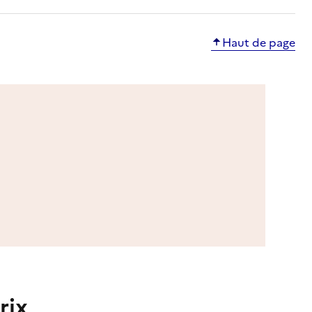
Haut de page
rix