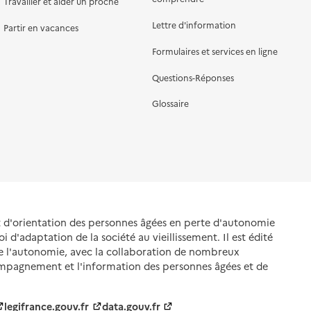
Travailler et aider un proche
Lettre d'information
Partir en vacances
Formulaires et services en ligne
Questions-Réponses
Glossaire
et d'orientation des personnes âgées en perte d'autonomie
oi d'adaptation de la société au vieillissement. Il est édité
de l'autonomie, avec la collaboration de nombreux
ompagnement et l'information des personnes âgées et de
legifrance.gouv.fr
data.gouv.fr