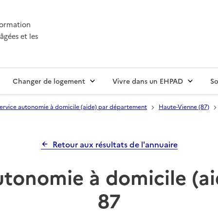
nformation
âgées et les
Changer de logement
Vivre dans un EHPAD
So
ervice autonomie à domicile (aide) par département
Haute-Vienne (87)
Retour aux résultats de l'annuaire
utonomie à domicile (a
87