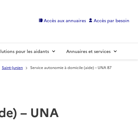
Accès aux annuaires
Accès par besoin
lutions pour les aidants
Annuaires et services
Saint-Junien
Service autonomie à domicile (aide) – UNA 87
ide) – UNA