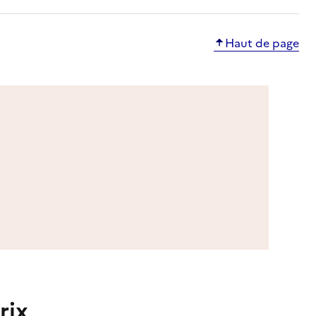
Haut de page
rix