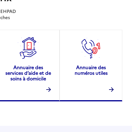
es EHPAD
rches
Annuaire des
Annuaire des
services d’aide et de
numéros utiles
soins à domicile