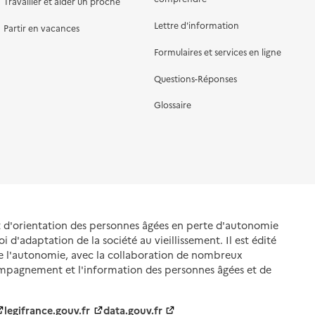
Travailler et aider un proche
Lettre d'information
Partir en vacances
Formulaires et services en ligne
Questions-Réponses
Glossaire
et d'orientation des personnes âgées en perte d'autonomie
oi d'adaptation de la société au vieillissement. Il est édité
de l'autonomie, avec la collaboration de nombreux
ompagnement et l'information des personnes âgées et de
legifrance.gouv.fr
data.gouv.fr