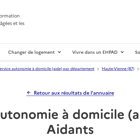
nformation
âgées et les
Changer de logement
Vivre dans un EHPAD
So
ervice autonomie à domicile (aide) par département
Haute-Vienne (87)
Retour aux résultats de l'annuaire
utonomie à domicile (a
Aidants