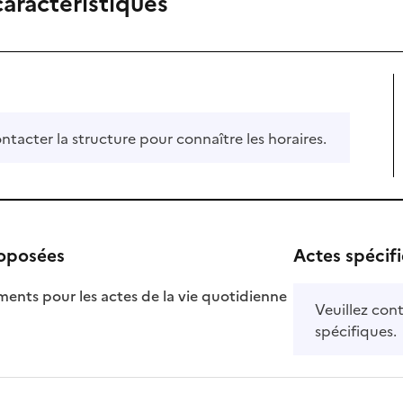
caractéristiques
ontacter la structure pour connaître les horaires.
roposées
Actes spécif
ts pour les actes de la vie quotidienne
Veuillez cont
nible
spécifiques.