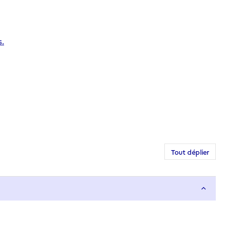
s.
Tout déplier