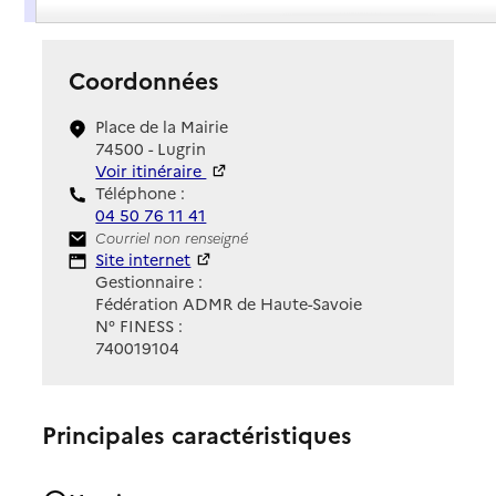
Coordonnées
Place de la Mairie
74500 - Lugrin
Voir itinéraire
Téléphone :
04 50 76 11 41
Contact
Courriel non renseigné
Site Internet
Site internet
Gestionnaire :
Fédération ADMR de Haute-Savoie
N° FINESS :
740019104
Principales caractéristiques