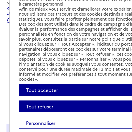
Mis à jour le
23/07/2026
à caractère personnel.
Rechercher les établissements et services autour de
Afin de mieux vous servir et d’améliorer votre expérienc
Lugrin.
nous utilisons des traceurs et des cookies destinés à réal
statistiques, vous faire profiter pleinement des fonction
Signaler une erreur
Des cookies sont utilisés dans le cadre de campagne d
évaluer la performance des campagnes et afficher de la
personnalisée en fonction de votre navigation et de vot
savoir plus, consultez la partie sur notre politique d'uti
Si vous cliquez sur « Tout Accepter », l’éditeur du porta
partenaires déposeront ces cookies sur votre terminal l
navigation. Si vous cliquez sur « Tout Refuser », ces co
déposés. Si vous cliquez sur « Personnaliser », vous pou
l’implantation de cookies auxquels vous consentez. Vot
conservé pour une durée maximale de 13 mois et vous
informé et modifier vos préférences à tout moment sur
cookies ».
Tout accepter
Tout refuser
Tout déplier
Personnaliser
Présentation