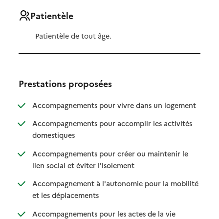
Patientèle
Patientèle de tout âge.
Prestations proposées
: disponibl
: non dispo
Accompagnements pour vivre dans un logement
Accompagnements pour accomplir les activités
: disponible
: non disponible
domestiques
Accompagnements pour créer ou maintenir le
: disponible
: non disponible
lien social et éviter l'isolement
Accompagnement à l'autonomie pour la mobilité
: disponible
: non disponible
et les déplacements
Accompagnements pour les actes de la vie