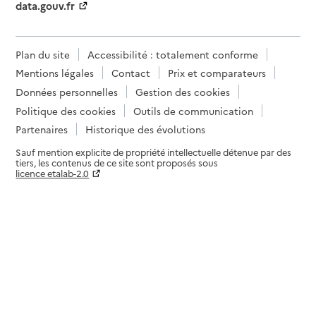
data.gouv.fr
Plan du site
Accessibilité : totalement conforme
Mentions légales
Contact
Prix et comparateurs
Données personnelles
Gestion des cookies
Politique des cookies
Outils de communication
Partenaires
Historique des évolutions
Sauf mention explicite de propriété intellectuelle détenue par des
tiers, les contenus de ce site sont proposés sous
licence etalab-2.0
Paramètres sur le choix des cookies