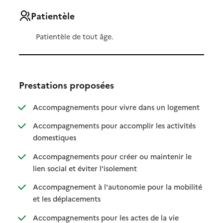
Patientèle
Patientèle de tout âge.
Prestations proposées
: disponibl
: non dispo
Accompagnements pour vivre dans un logement
Accompagnements pour accomplir les activités
: disponible
: non disponible
domestiques
Accompagnements pour créer ou maintenir le
: disponible
: non disponible
lien social et éviter l'isolement
Accompagnement à l'autonomie pour la mobilité
: disponible
: non disponible
et les déplacements
Accompagnements pour les actes de la vie