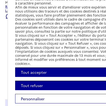
Mis à jour le
23/07/2026
à caractère personnel.
Rechercher les établissements et services autour de
Afin de mieux vous servir et d’améliorer votre expérienc
Larringes.
nous utilisons des traceurs et des cookies destinés à réal
statistiques, vous faire profiter pleinement des fonction
Signaler une erreur
Des cookies sont utilisés dans le cadre de campagne d
évaluer la performance des campagnes et afficher de la
personnalisée en fonction de votre navigation et de vot
savoir plus, consultez la partie sur notre politique d'uti
Si vous cliquez sur « Tout Accepter », l’éditeur du porta
partenaires déposeront ces cookies sur votre terminal l
navigation. Si vous cliquez sur « Tout Refuser », ces co
déposés. Si vous cliquez sur « Personnaliser », vous pou
l’implantation de cookies auxquels vous consentez. Vot
conservé pour une durée maximale de 13 mois et vous
informé et modifier vos préférences à tout moment sur
cookies ».
Tout accepter
Tout refuser
Tout déplier
Personnaliser
Présentation