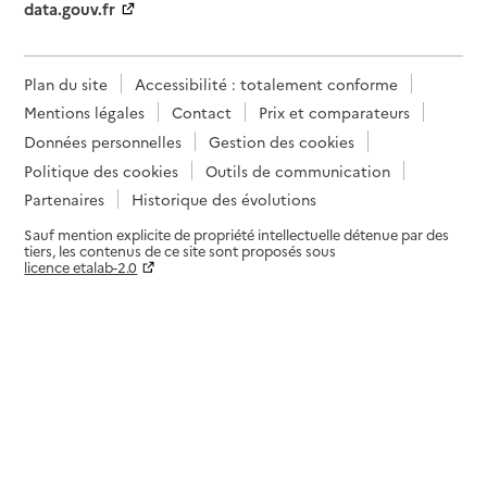
data.gouv.fr
Plan du site
Accessibilité : totalement conforme
Mentions légales
Contact
Prix et comparateurs
Données personnelles
Gestion des cookies
Politique des cookies
Outils de communication
Partenaires
Historique des évolutions
Sauf mention explicite de propriété intellectuelle détenue par des
tiers, les contenus de ce site sont proposés sous
licence etalab-2.0
Paramètres sur le choix des cookies