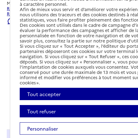
Mis à jour le
23/07/2026
à caractère personnel.
Rechercher les établissements et services autour de La
Afin de mieux vous servir et d’améliorer votre expérienc
Roche-sur-Foron.
nous utilisons des traceurs et des cookies destinés à réal
statistiques, vous faire profiter pleinement des fonction
Signaler une erreur
Des cookies sont utilisés dans le cadre de campagne d
évaluer la performance des campagnes et afficher de la
personnalisée en fonction de votre navigation et de vot
savoir plus, consultez la partie sur notre politique d'uti
Si vous cliquez sur « Tout Accepter », l’éditeur du porta
partenaires déposeront ces cookies sur votre terminal l
navigation. Si vous cliquez sur « Tout Refuser », ces co
déposés. Si vous cliquez sur « Personnaliser », vous pou
l’implantation de cookies auxquels vous consentez. Vot
conservé pour une durée maximale de 13 mois et vous
informé et modifier vos préférences à tout moment sur
cookies ».
Tout accepter
Tout refuser
Tout déplier
Personnaliser
Présentation