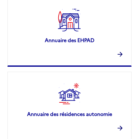
Annuaire des EHPAD
Annuaire des résidences autonomie