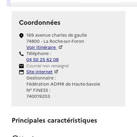
Coordonnées
169 avenue charles de gaulle
74800 - La Roche-sur-Foron
Voir itinéraire
Téléphone :
04 50 25 62 08
Contact
Courriel non renseigné
Site Internet
Site internet
Gestionnaire :
Fédération ADMR de Haute-Savoie
N° FINESS :
740019203
Principales caractéristiques