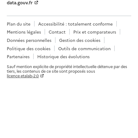
data.gouv.fr
Plan du site
Accessibilité : totalement conforme
Mentions légales
Contact
Prix et comparateurs
Données personnelles
Gestion des cookies
Politique des cookies
Outils de communication
Partenaires
Historique des évolutions
Sauf mention explicite de propriété intellectuelle détenue par des
tiers, les contenus de ce site sont proposés sous
licence etalab-2.0
Paramètres sur le choix des cookies