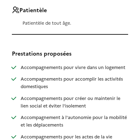
Patientèle
Patientèle de tout âge.
Prestations proposées
: disponibl
: non dispo
Accompagnements pour vivre dans un logement
Accompagnements pour accomplir les activités
: disponible
: non disponible
domestiques
Accompagnements pour créer ou maintenir le
: disponible
: non disponible
lien social et éviter l'isolement
Accompagnement à l'autonomie pour la mobilité
: disponible
: non disponible
et les déplacements
Accompagnements pour les actes de la vie