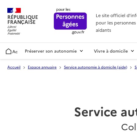
Le site officiel d'i
RÉPUBLIQUE
FRANÇAISE
pour les personnes 
aidants
Préserver son autonomie
Vivre à domicile
Accueil
Accueil
Espace annuaire
Service autonomie à domicile (aide)
S
Service au
Col