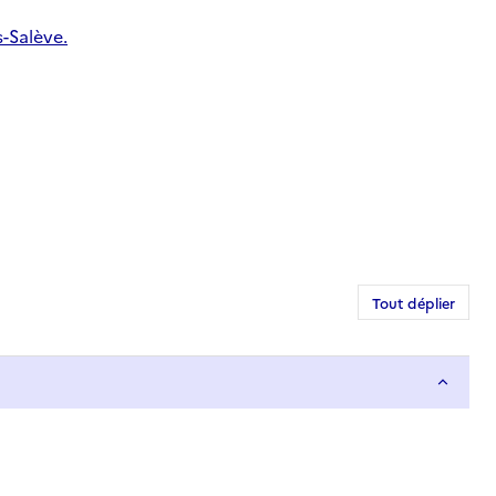
-Salève.
Tout déplier