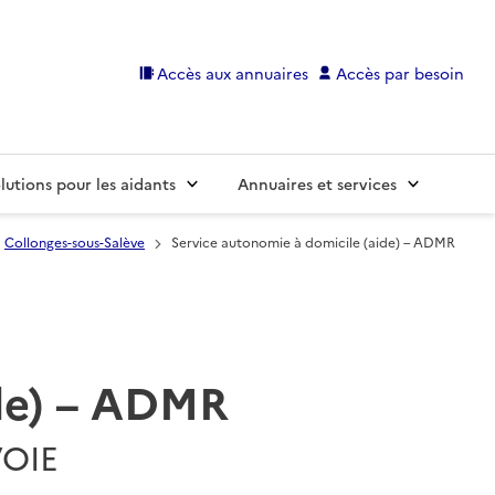
Accès aux annuaires
Accès par besoin
lutions pour les aidants
Annuaires et services
Collonges-sous-Salève
Service autonomie à domicile (aide) – ADMR
ide) – ADMR
VOIE