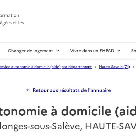
nformation
âgées et les
Changer de logement
Vivre dans un EHPAD
So
ervice autonomie à domicile (aide) par département
Haute-Savoie (74)
Retour aux résultats de l'annuaire
tonomie à domicile (a
longes-sous-Salève, HAUTE-SA