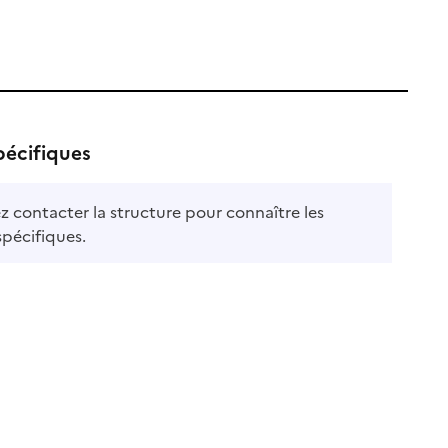
pécifiques
ez contacter la structure pour connaître les
le
spécifiques.
ble