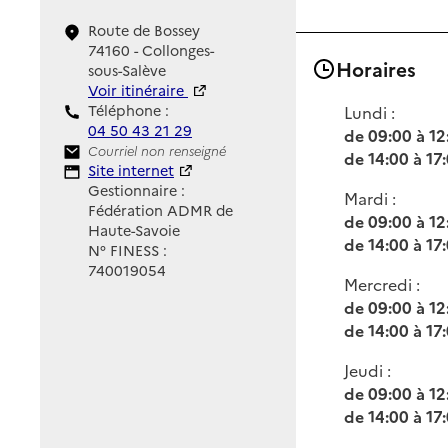
Route de Bossey
74160 - Collonges-
Horaires
sous-Salève
Voir itinéraire
Téléphone :
Lundi :
04 50 43 21 29
de 09:00 à 12
Contact
Courriel non renseigné
de 14:00 à 17
Site Internet
Site internet
Gestionnaire :
Mardi :
Fédération ADMR de
de 09:00 à 12
Haute-Savoie
de 14:00 à 17
N° FINESS :
740019054
Mercredi :
de 09:00 à 12
de 14:00 à 17
Jeudi :
de 09:00 à 12
de 14:00 à 17