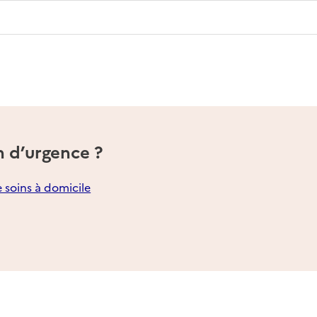
n d’urgence ?
e soins à domicile