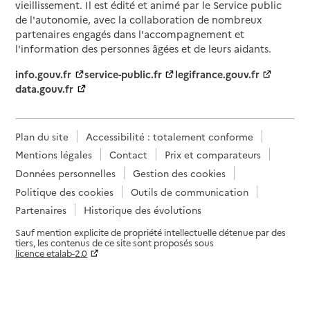
vieillissement. Il est édité et animé par le Service public
de l'autonomie, avec la collaboration de nombreux
partenaires engagés dans l'accompagnement et
l'information des personnes âgées et de leurs aidants.
info.gouv.fr
service-public.fr
legifrance.gouv.fr
data.gouv.fr
Plan du site
Accessibilité : totalement conforme
Mentions légales
Contact
Prix et comparateurs
Données personnelles
Gestion des cookies
Politique des cookies
Outils de communication
Partenaires
Historique des évolutions
Sauf mention explicite de propriété intellectuelle détenue par des
tiers, les contenus de ce site sont proposés sous
licence etalab-2.0
Paramètres sur le choix des cookies