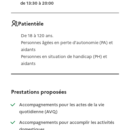
de 13:30 à 20:00
Patientèle
De 18 à 120 ans.
Personnes âgées en perte d'autonomie (PA) et
aidants
Personnes en situation de handicap (PH) et
aidants
Prestations proposées
Accompagnements pour les actes de la vie
: disponible
: non disponible
quotidienne (AVQ)
Accompagnements pour accomplir les activités
: disponible
: non disponible
domestiques