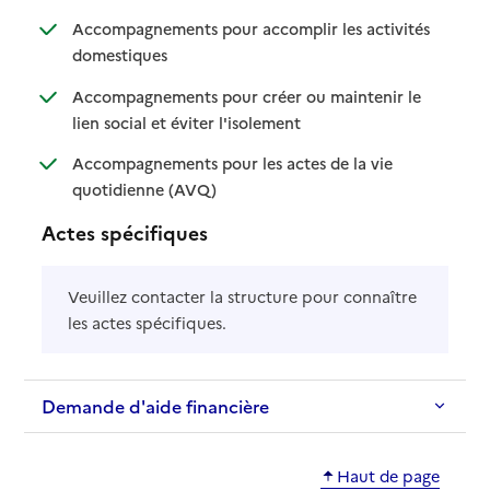
Accompagnements pour accomplir les activités
: disponible
: non disponible
domestiques
Accompagnements pour créer ou maintenir le
: disponible
: non disponible
lien social et éviter l'isolement
Accompagnements pour les actes de la vie
: disponible
: non disponible
quotidienne (AVQ)
Actes spécifiques
Veuillez contacter la structure pour connaître
les actes spécifiques.
Demande d'aide financière
Haut de page