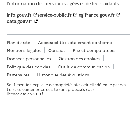
l'information des personnes âgées et de leurs aidants.
info.gouv.fr
service-public.fr
legifrance.gouv.fr
data.gouv.fr
Plan du site
Accessibilité : totalement conforme
Mentions légales
Contact
Prix et comparateurs
Données personnelles
Gestion des cookies
Politique des cookies
Outils de communication
Partenaires
Historique des évolutions
Sauf mention explicite de propriété intellectuelle détenue par des
tiers, les contenus de ce site sont proposés sous
licence etalab-2.0
Paramètres sur le choix des cookies