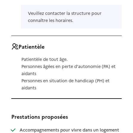
Veuillez contacter la structure pour
connaître les horaires.
Patientèle
Patientèle de tout âge.
Personnes âgées en perte d'autonomie (PA) et
aidants
Personnes en situation de handicap (PH) et
aidants
Prestations proposées
: disponibl
: non dispo
Accompagnements pour vivre dans un logement