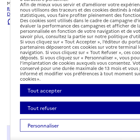
Mis à jour le
29/07/2026
Afin de mieux vous servir et d’améliorer votre expérienc
Rechercher les établissements et services autour de Saint-
nous utilisons des traceurs et des cookies destinés à réal
Dizier.
statistiques, vous faire profiter pleinement des fonction
Des cookies sont utilisés dans le cadre de campagne d
Signaler une erreur
évaluer la performance des campagnes et afficher de la
personnalisée en fonction de votre navigation et de vot
savoir plus, consultez la partie sur notre politique d'uti
Si vous cliquez sur « Tout Accepter », l’éditeur du porta
partenaires déposeront ces cookies sur votre terminal l
navigation. Si vous cliquez sur « Tout Refuser », ces co
déposés. Si vous cliquez sur « Personnaliser », vous pou
l’implantation de cookies auxquels vous consentez. Vot
conservé pour une durée maximale de 13 mois et vous
informé et modifier vos préférences à tout moment sur
cookies ».
Tout accepter
Tout refuser
Tout déplier
Personnaliser
Présentation