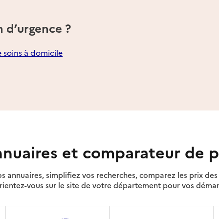
n d’urgence ?
e soins à domicile
nuaires et comparateur de p
s annuaires, simplifiez vos recherches, comparez les prix d
rientez-vous sur le site de votre département pour vos déma