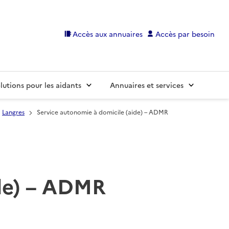
Accès aux annuaires
Accès par besoin
lutions pour les aidants
Annuaires et services
Langres
Service autonomie à domicile (aide) – ADMR
ide) – ADMR