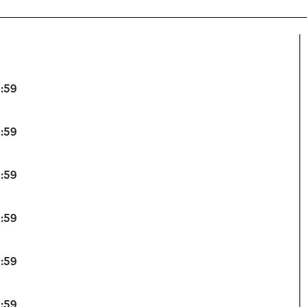
3:59
3:59
3:59
3:59
3:59
3:59