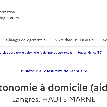
nformation
âgées et les
Changer de logement
Vivre dans un EHPAD
So
ervice autonomie à domicile (aide) par département
Haute-Marne (52)
Retour aux résultats de l'annuaire
tonomie à domicile (a
Langres, HAUTE-MARNE