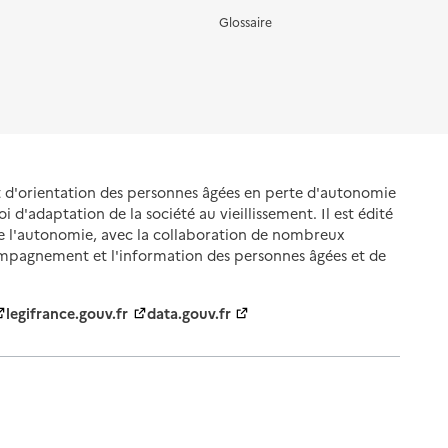
Glossaire
et d'orientation des personnes âgées en perte d'autonomie
oi d'adaptation de la société au vieillissement. Il est édité
de l'autonomie, avec la collaboration de nombreux
ompagnement et l'information des personnes âgées et de
legifrance.gouv.fr
data.gouv.fr
nnelles
Gestion des cookies
Politique des cookies