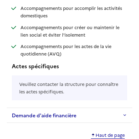
Accompagnements pour accomplir les activités
: disponible
: non disponible
domestiques
Accompagnements pour créer ou maintenir le
: disponible
: non disponible
lien social et éviter l'isolement
Accompagnements pour les actes de la vie
: disponible
: non disponible
quotidienne (AVQ)
Actes spécifiques
Veuillez contacter la structure pour connaître
les actes spécifiques.
Demande d'aide financière
Haut de page