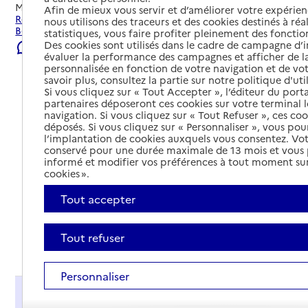
Mis à jour le
29/07/2026
Afin de mieux vous servir et d’améliorer votre expérienc
Rechercher les établissements et services autour de
nous utilisons des traceurs et des cookies destinés à réal
Bourbonne-les-Bains.
statistiques, vous faire profiter pleinement des fonction
Des cookies sont utilisés dans le cadre de campagne d
Signaler une erreur
évaluer la performance des campagnes et afficher de la
personnalisée en fonction de votre navigation et de vot
savoir plus, consultez la partie sur notre politique d'uti
Si vous cliquez sur « Tout Accepter », l’éditeur du porta
partenaires déposeront ces cookies sur votre terminal l
navigation. Si vous cliquez sur « Tout Refuser », ces co
déposés. Si vous cliquez sur « Personnaliser », vous pou
l’implantation de cookies auxquels vous consentez. Vot
conservé pour une durée maximale de 13 mois et vous
informé et modifier vos préférences à tout moment sur
cookies ».
Tout accepter
Tout refuser
Tout déplier
Personnaliser
Présentation