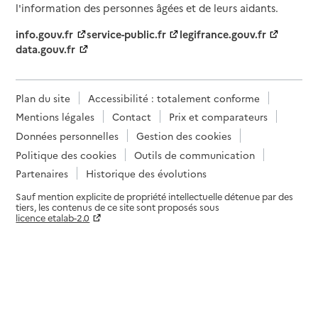
l'information des personnes âgées et de leurs aidants.
info.gouv.fr
service-public.fr
legifrance.gouv.fr
data.gouv.fr
Plan du site
Accessibilité : totalement conforme
Mentions légales
Contact
Prix et comparateurs
Données personnelles
Gestion des cookies
Politique des cookies
Outils de communication
Partenaires
Historique des évolutions
Sauf mention explicite de propriété intellectuelle détenue par des
tiers, les contenus de ce site sont proposés sous
licence etalab-2.0
Paramètres sur le choix des cookies