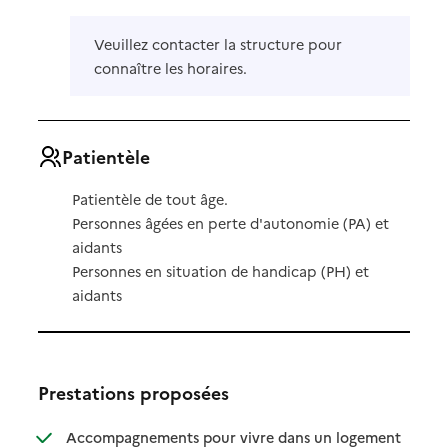
Veuillez contacter la structure pour
connaître les horaires.
Patientèle
Patientèle de tout âge.
Personnes âgées en perte d'autonomie (PA) et
aidants
Personnes en situation de handicap (PH) et
aidants
Prestations proposées
: disponibl
: non dispo
Accompagnements pour vivre dans un logement