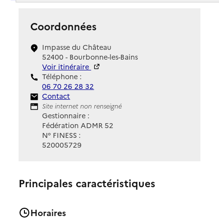
Coordonnées
Impasse du Château
52400 - Bourbonne-les-Bains
Voir itinéraire
Téléphone :
06 70 26 28 32
Contact
Contact
Site Internet
Site internet non renseigné
Gestionnaire :
Fédération ADMR 52
N° FINESS :
520005729
Principales caractéristiques
Horaires