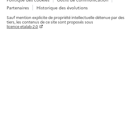
Partenaires
Historique des évolutions
Sauf mention explicite de propriété intellectuelle détenue par des
tiers, les contenus de ce site sont proposés sous
licence etalab-2.0
Paramètres sur le choix des cookies