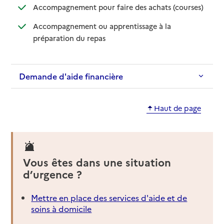
: disponib
: non disp
Accompagnement pour faire des achats (courses)
Accompagnement ou apprentissage à la
: disponible
: non disponible
préparation du repas
Demande d'aide financière
Haut de page
Vous êtes dans une situation
d’urgence ?
Mettre en place des services d'aide et de
soins à domicile