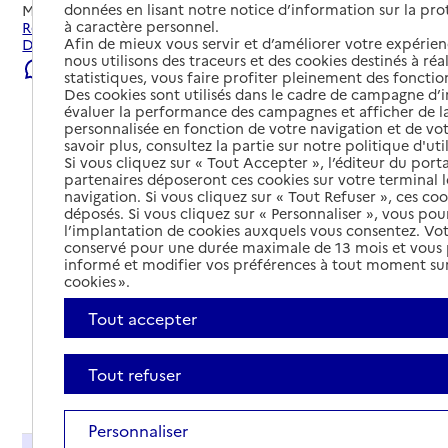
données en lisant notre notice d’information sur la pr
Mis à jour le
04/08/2026
à caractère personnel.
Rechercher les établissements et services autour de Saint-
Afin de mieux vous servir et d’améliorer votre expérienc
Didier-en-Velay.
nous utilisons des traceurs et des cookies destinés à réal
Signaler une erreur
statistiques, vous faire profiter pleinement des fonction
Des cookies sont utilisés dans le cadre de campagne d
évaluer la performance des campagnes et afficher de la
personnalisée en fonction de votre navigation et de vot
savoir plus, consultez la partie sur notre politique d'uti
Si vous cliquez sur « Tout Accepter », l’éditeur du porta
partenaires déposeront ces cookies sur votre terminal l
navigation. Si vous cliquez sur « Tout Refuser », ces co
déposés. Si vous cliquez sur « Personnaliser », vous pou
l’implantation de cookies auxquels vous consentez. Vot
conservé pour une durée maximale de 13 mois et vous
informé et modifier vos préférences à tout moment sur
cookies ».
Tout accepter
Tout refuser
Tout déplier
Personnaliser