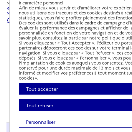
à caractère personnel.
Mis à jour le
04/08/2026
Afin de mieux vous servir et d’améliorer votre expérienc
Rechercher les établissements et services autour de
nous utilisons des traceurs et des cookies destinés à réal
Montfaucon-en-Velay.
statistiques, vous faire profiter pleinement des fonction
Signaler une erreur
Des cookies sont utilisés dans le cadre de campagne d
évaluer la performance des campagnes et afficher de la
personnalisée en fonction de votre navigation et de vot
savoir plus, consultez la partie sur notre politique d'uti
Si vous cliquez sur « Tout Accepter », l’éditeur du porta
partenaires déposeront ces cookies sur votre terminal l
navigation. Si vous cliquez sur « Tout Refuser », ces co
déposés. Si vous cliquez sur « Personnaliser », vous pou
l’implantation de cookies auxquels vous consentez. Vot
conservé pour une durée maximale de 13 mois et vous
informé et modifier vos préférences à tout moment sur
cookies ».
Tout accepter
Tout refuser
Tout déplier
Personnaliser
Présentation