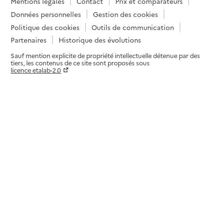
Mentions légales
Contact
Prix et comparateurs
Données personnelles
Gestion des cookies
Politique des cookies
Outils de communication
Partenaires
Historique des évolutions
Sauf mention explicite de propriété intellectuelle détenue par des
tiers, les contenus de ce site sont proposés sous
licence etalab-2.0
Paramètres sur le choix des cookies