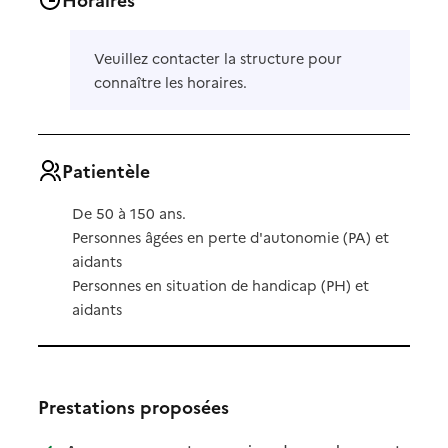
Veuillez contacter la structure pour
connaître les horaires.
Patientèle
De 50 à 150 ans.
Personnes âgées en perte d'autonomie (PA) et
aidants
Personnes en situation de handicap (PH) et
aidants
Prestations proposées
: disponibl
: non dispo