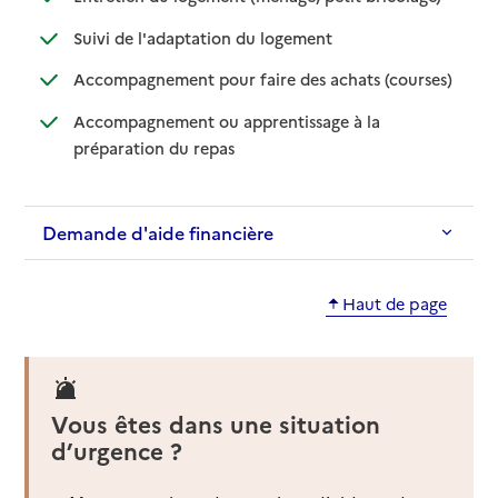
: disponible
: non disponible
Suivi de l'adaptation du logement
: disponib
: non disp
Accompagnement pour faire des achats (courses)
Accompagnement ou apprentissage à la
: disponible
: non disponible
préparation du repas
Demande d'aide financière
Haut de page
Vous êtes dans une situation
d’urgence ?