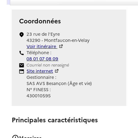
Coordonnées
23 rue de l'Eyre
43290 - Montfaucon-en-Velay
Voir itinéraire
Téléphone :
08 01 07 08 09
Contact
Courriel non renseigné
Site Internet
Site internet
Gestionnaire :
SAS AVS Besançon (Âge et vie)
N° FINESS :
430010595
Principales caractéristiques
Horaires