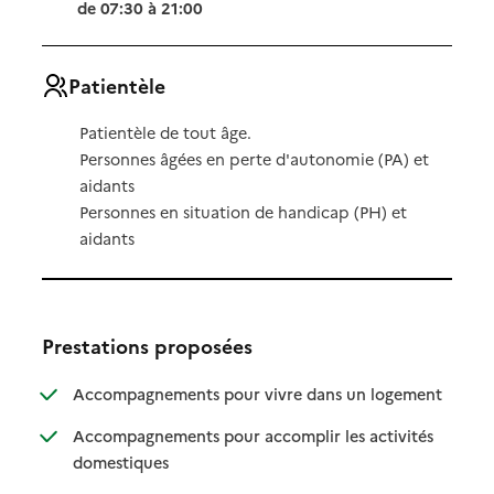
de 07:30 à 21:00
Patientèle
Patientèle de tout âge.
Personnes âgées en perte d'autonomie (PA) et
aidants
Personnes en situation de handicap (PH) et
aidants
Prestations proposées
: disponibl
: non dispo
Accompagnements pour vivre dans un logement
Accompagnements pour accomplir les activités
: disponible
: non disponible
domestiques