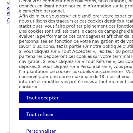
Découvrez comment nous collectons, nous utilisons, no
Mis à jour le
04/08/2026
données en lisant notre notice d’information sur la pr
Rechercher les établissements et services autour de Le
à caractère personnel.
Puy-en-Velay.
Afin de mieux vous servir et d’améliorer votre expérienc
Signaler une erreur
nous utilisons des traceurs et des cookies destinés à réal
statistiques, vous faire profiter pleinement des fonction
Des cookies sont utilisés dans le cadre de campagne d
évaluer la performance des campagnes et afficher de la
personnalisée en fonction de votre navigation et de vot
savoir plus, consultez la partie sur notre politique d'uti
Si vous cliquez sur « Tout Accepter », l’éditeur du porta
partenaires déposeront ces cookies sur votre terminal l
navigation. Si vous cliquez sur « Tout Refuser », ces co
déposés. Si vous cliquez sur « Personnaliser », vous pou
l’implantation de cookies auxquels vous consentez. Vot
conservé pour une durée maximale de 13 mois et vous
informé et modifier vos préférences à tout moment sur
cookies ».
Tout accepter
Tout refuser
Tout déplier
Personnaliser