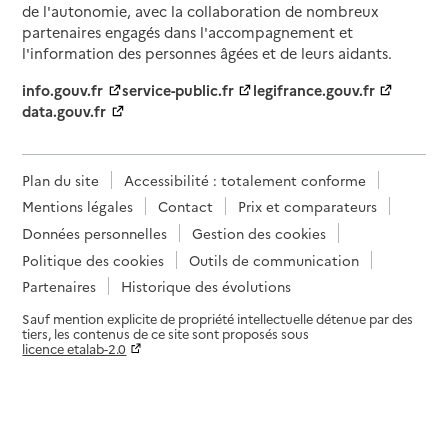
de l'autonomie, avec la collaboration de nombreux
partenaires engagés dans l'accompagnement et
l'information des personnes âgées et de leurs aidants.
info.gouv.fr
service-public.fr
legifrance.gouv.fr
data.gouv.fr
Plan du site
Accessibilité : totalement conforme
Mentions légales
Contact
Prix et comparateurs
Données personnelles
Gestion des cookies
Politique des cookies
Outils de communication
Partenaires
Historique des évolutions
Sauf mention explicite de propriété intellectuelle détenue par des
tiers, les contenus de ce site sont proposés sous
licence etalab-2.0
Paramètres sur le choix des cookies