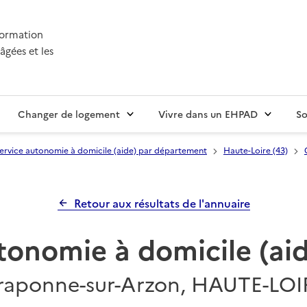
nformation
âgées et les
Changer de logement
Vivre dans un EHPAD
So
ervice autonomie à domicile (aide) par département
Haute-Loire (43)
Retour aux résultats de l'annuaire
tonomie à domicile (a
raponne-sur-Arzon, HAUTE-LOI