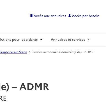
Accès aux annuaires
Accès par besoin
lutions pour les aidants
Annuaires et services
Craponne-sur-Arzon
Service autonomie à domicile (aide) – ADMR
ide) – ADMR
RE