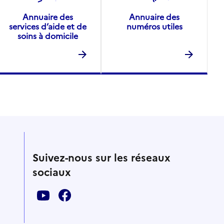
Annuaire des
Annuaire des
services d’aide et de
numéros utiles
soins à domicile
Suivez-nous sur les réseaux
sociaux