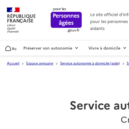
Le site officiel d'i
RÉPUBLIQUE
FRANÇAISE
pour les personnes 
aidants
Préserver son autonomie
Vivre à domicile
Accueil
Accueil
Espace annuaire
Service autonomie à domicile (aide)
S
Service au
C