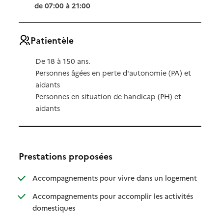
de 07:00 à 21:00
Patientèle
De 18 à 150 ans.
Personnes âgées en perte d'autonomie (PA) et
aidants
Personnes en situation de handicap (PH) et
aidants
Prestations proposées
: disponibl
: non dispo
Accompagnements pour vivre dans un logement
Accompagnements pour accomplir les activités
: disponible
: non disponible
domestiques