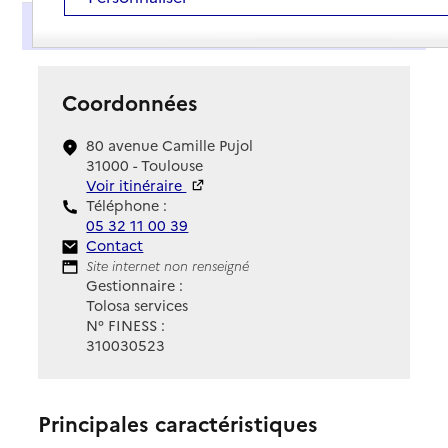
Présentation
Coordonnées
80 avenue Camille Pujol
31000 - Toulouse
Voir itinéraire
Téléphone :
05 32 11 00 39
Contact
Contact
Site Internet
Site internet non renseigné
Gestionnaire :
Tolosa services
N° FINESS :
310030523
Principales caractéristiques