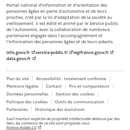
Portail national d'information et d'orientation des
personnes âgées en perte d'autonomie et de leurs
proches, créé par la loi d'adaptation de la société au
vieillissement. Il est édité et animé par le Service public
de l'autonomie, avec la collaboration de nombreux
partenaires engagés dans l'accompagnement et
l'information des personnes âgées et de leurs aidants.
info.gouv.fr
service-public.fr
legifrance.gouv.fr
data.gouv.fr
Plan du site
Accessibilité : totalement conforme
Mentions légales
Contact
Prix et comparateurs
Données personnelles
Gestion des cookies
Politique des cookies
Outils de communication
Partenaires
Historique des évolutions
Sauf mention explicite de propriété intellectuelle détenue par des
tiers, les contenus de ce site sont proposés sous
licence etalab-2.0