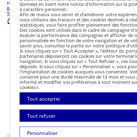
Mis à jour le
07/08/2026
données en lisant notre notice d’information sur la pr
Rechercher les établissements et services autour de
à caractère personnel.
Toulouse.
Afin de mieux vous servir et d’améliorer votre expérienc
nous utilisons des traceurs et des cookies destinés à réal
Signaler une erreur
statistiques, vous faire profiter pleinement des fonction
Des cookies sont utilisés dans le cadre de campagne d
évaluer la performance des campagnes et afficher de la
personnalisée en fonction de votre navigation et de vot
savoir plus, consultez la partie sur notre politique d'uti
Si vous cliquez sur « Tout Accepter », l’éditeur du porta
partenaires déposeront ces cookies sur votre terminal l
navigation. Si vous cliquez sur « Tout Refuser », ces co
déposés. Si vous cliquez sur « Personnaliser », vous pou
l’implantation de cookies auxquels vous consentez. Vot
conservé pour une durée maximale de 13 mois et vous
informé et modifier vos préférences à tout moment sur
cookies ».
Tout accepter
Tout refuser
Tout déplier
Personnaliser