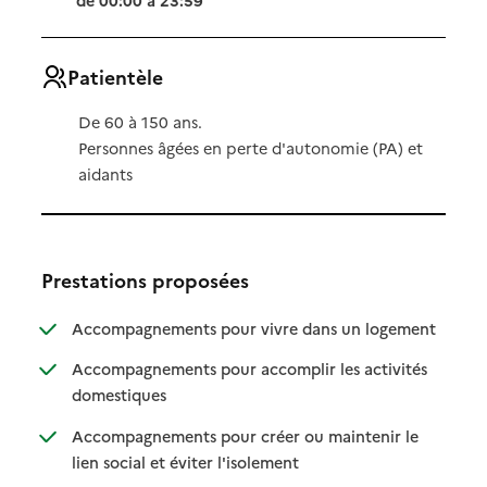
Patientèle
De 60 à 150 ans.
Personnes âgées en perte d'autonomie (PA) et
aidants
Prestations proposées
: disponibl
: non dispo
Accompagnements pour vivre dans un logement
Accompagnements pour accomplir les activités
: disponible
: non disponible
domestiques
Accompagnements pour créer ou maintenir le
: disponible
: non disponible
lien social et éviter l'isolement