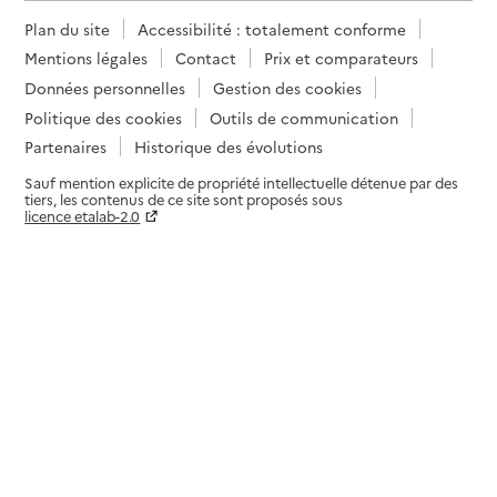
Plan du site
Accessibilité : totalement conforme
Mentions légales
Contact
Prix et comparateurs
Données personnelles
Gestion des cookies
Politique des cookies
Outils de communication
Partenaires
Historique des évolutions
Sauf mention explicite de propriété intellectuelle détenue par des
tiers, les contenus de ce site sont proposés sous
licence etalab-2.0
Paramètres sur le choix des cookies