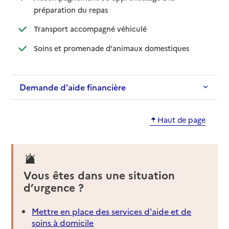
: disponible
: non disponible
préparation du repas
: disponible
: non disponible
Transport accompagné véhiculé
: disponible
: non disponibl
Soins et promenade d'animaux domestiques
Demande d'aide financière
Haut de page
Vous êtes dans une situation
d’urgence ?
Mettre en place des services d'aide et de
soins à domicile