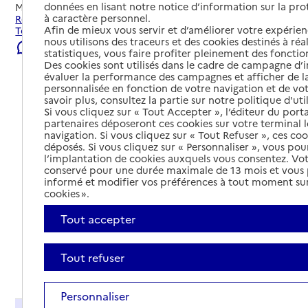
données en lisant notre notice d’information sur la pr
Mis à jour le
06/08/2026
à caractère personnel.
Rechercher les établissements et services autour de
Afin de mieux vous servir et d’améliorer votre expérienc
Toulouse.
nous utilisons des traceurs et des cookies destinés à réal
Signaler une erreur
statistiques, vous faire profiter pleinement des fonction
Des cookies sont utilisés dans le cadre de campagne d
évaluer la performance des campagnes et afficher de la
personnalisée en fonction de votre navigation et de vot
savoir plus, consultez la partie sur notre politique d'uti
Si vous cliquez sur « Tout Accepter », l’éditeur du porta
partenaires déposeront ces cookies sur votre terminal l
navigation. Si vous cliquez sur « Tout Refuser », ces co
déposés. Si vous cliquez sur « Personnaliser », vous pou
l’implantation de cookies auxquels vous consentez. Vot
conservé pour une durée maximale de 13 mois et vous
informé et modifier vos préférences à tout moment sur
cookies ».
Tout accepter
Tout refuser
Tout déplier
Personnaliser