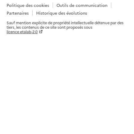
Politique des cookies
Outils de communication
Partenaires
Historique des évolutions
Sauf mention explicite de propriété intellectuelle détenue par des
tiers, les contenus de ce site sont proposés sous
licence etalab-2.0
Paramètres sur le choix des cookies