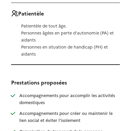
Patientèle
Patientèle de tout âge.
Personnes âgées en perte d'autonomie (PA) et
aidants
Personnes en situation de handicap (PH) et
aidants
Prestations proposées
Accompagnements pour accomplir les activités
: disponible
: non disponible
domestiques
Accompagnements pour créer ou maintenir le
: disponible
: non disponible
lien social et éviter l'isolement
: disponible
: non disponible