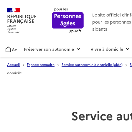
Le site officiel d'i
RÉPUBLIQUE
FRANÇAISE
pour les personnes 
aidants
Préserver son autonomie
Vivre à domicile
Accueil
Accueil
Espace annuaire
Service autonomie à domicile (aide)
S
domicile
Service au