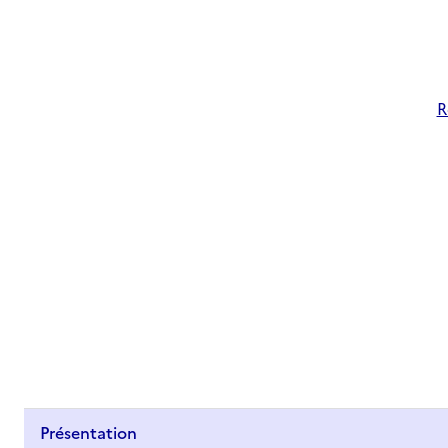
R
Présentation