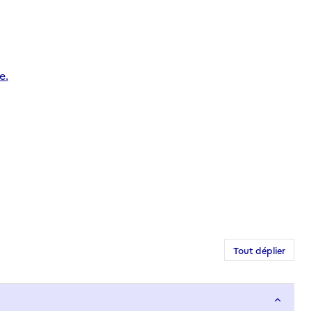
e.
Tout déplier