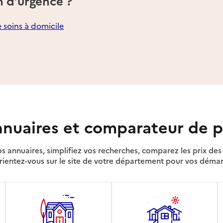
n d’urgence ?
e soins à domicile
nuaires et comparateur de p
s annuaires, simplifiez vos recherches, comparez les prix d
rientez-vous sur le site de votre département pour vos déma