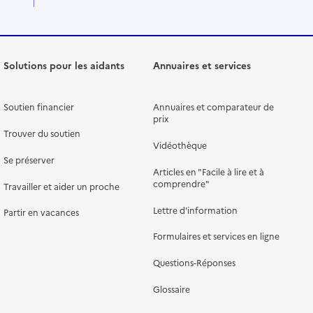
Solutions pour les aidants
Annuaires et services
Soutien financier
Annuaires et comparateur de
prix
Trouver du soutien
Vidéothèque
Se préserver
Articles en "Facile à lire et à
comprendre"
Travailler et aider un proche
Lettre d'information
Partir en vacances
Formulaires et services en ligne
Questions-Réponses
Glossaire