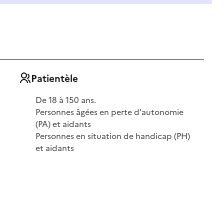
Patientèle
De 18 à 150 ans.
Personnes âgées en perte d'autonomie
(PA) et aidants
Personnes en situation de handicap (PH)
et aidants