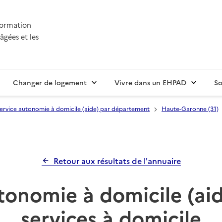
nformation
âgées et les
Changer de logement
Vivre dans un EHPAD
So
ervice autonomie à domicile (aide) par département
Haute-Garonne (31)
Retour aux résultats de l'annuaire
tonomie à domicile (ai
services à domicile