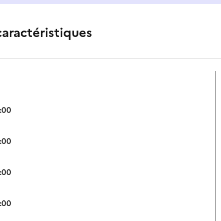
caractéristiques
:00
:00
:00
:00