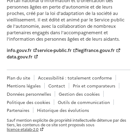
Portail national d'information et d'orientation des
personnes âgées en perte d'autonomie et de leurs
proches, créé par la loi d'adaptation de la société au
vieillissement. Il est édité et animé par le Service public
de l'autonomie, avec la collaboration de nombreux
partenaires engagés dans l'accompagnement et
l'information des personnes âgées et de leurs aidants.
info.gouv.fr
service-public.fr
legifrance.gouv.fr
data.gouv.fr
Plan du site
Accessibilité : totalement conforme
Mentions légales
Contact
Prix et comparateurs
Données personnelles
Gestion des cookies
Politique des cookies
Outils de communication
Partenaires
Historique des évolutions
Sauf mention explicite de propriété intellectuelle détenue par des
tiers, les contenus de ce site sont proposés sous
licence etalab-2.0