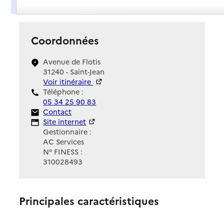
Présentation
Coordonnées
Avenue de Flotis
31240 - Saint-Jean
Voir itinéraire
Téléphone :
05 34 25 90 83
Contact
Contact
Site Internet
Site internet
Gestionnaire :
AC Services
N° FINESS :
310028493
Principales caractéristiques