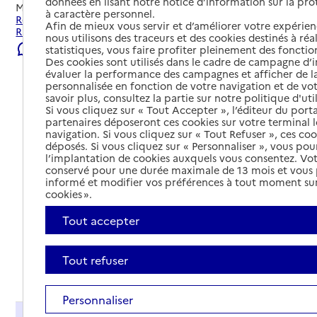
données en lisant notre notice d’information sur la pr
Mis à jour le
07/08/2026
à caractère personnel.
Rechercher les établissements et services autour de
Afin de mieux vous servir et d’améliorer votre expérienc
Rieumes.
nous utilisons des traceurs et des cookies destinés à réal
Signaler une erreur
statistiques, vous faire profiter pleinement des fonction
Des cookies sont utilisés dans le cadre de campagne d
évaluer la performance des campagnes et afficher de la
personnalisée en fonction de votre navigation et de vot
savoir plus, consultez la partie sur notre politique d'uti
Si vous cliquez sur « Tout Accepter », l’éditeur du porta
partenaires déposeront ces cookies sur votre terminal l
navigation. Si vous cliquez sur « Tout Refuser », ces co
déposés. Si vous cliquez sur « Personnaliser », vous pou
l’implantation de cookies auxquels vous consentez. Vot
conservé pour une durée maximale de 13 mois et vous
informé et modifier vos préférences à tout moment sur
cookies ».
Tout accepter
Tout refuser
Tout déplier
Personnaliser