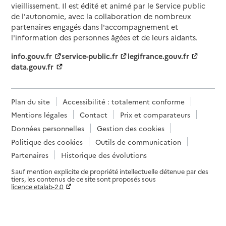
vieillissement. Il est édité et animé par le Service public
de l'autonomie, avec la collaboration de nombreux
partenaires engagés dans l'accompagnement et
l'information des personnes âgées et de leurs aidants.
info.gouv.fr
service-public.fr
legifrance.gouv.fr
data.gouv.fr
Plan du site
Accessibilité : totalement conforme
Mentions légales
Contact
Prix et comparateurs
Données personnelles
Gestion des cookies
Politique des cookies
Outils de communication
Partenaires
Historique des évolutions
Sauf mention explicite de propriété intellectuelle détenue par des
tiers, les contenus de ce site sont proposés sous
licence etalab-2.0
Paramètres sur le choix des cookies