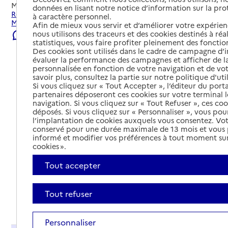
Mis à jour le
06/08/2026
données en lisant notre notice d’information sur la pr
Rechercher les établissements et services autour de
à caractère personnel.
Muret.
Afin de mieux vous servir et d’améliorer votre expérienc
nous utilisons des traceurs et des cookies destinés à réal
Signaler une erreur
statistiques, vous faire profiter pleinement des fonction
Des cookies sont utilisés dans le cadre de campagne d
évaluer la performance des campagnes et afficher de la
personnalisée en fonction de votre navigation et de vot
savoir plus, consultez la partie sur notre politique d'uti
Si vous cliquez sur « Tout Accepter », l’éditeur du porta
partenaires déposeront ces cookies sur votre terminal l
navigation. Si vous cliquez sur « Tout Refuser », ces co
déposés. Si vous cliquez sur « Personnaliser », vous pou
l’implantation de cookies auxquels vous consentez. Vot
conservé pour une durée maximale de 13 mois et vous
informé et modifier vos préférences à tout moment sur
cookies ».
Tout accepter
Tout refuser
Tout déplier
Personnaliser