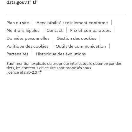
data.gouv.fr
Plan du site
Accessibilité : totalement conforme
Mentions légales
Contact
Prix et comparateurs
Données personnelles
Gestion des cookies
Politique des cookies
Outils de communication
Partenaires
Historique des évolutions
Sauf mention explicite de propriété intellectuelle détenue par des
tiers, les contenus de ce site sont proposés sous
licence etalab-2.0
Paramètres sur le choix des cookies