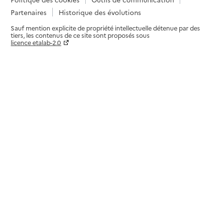
Partenaires
Historique des évolutions
Sauf mention explicite de propriété intellectuelle détenue par des
tiers, les contenus de ce site sont proposés sous
licence etalab-2.0
Paramètres sur le choix des cookies