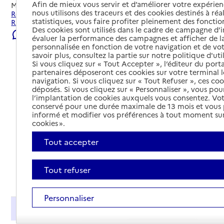
Afin de mieux vous servir et d’améliorer votre expérienc
Mis à jour le
23/07/2026
nous utilisons des traceurs et des cookies destinés à réal
Rechercher les établissements et services autour de
statistiques, vous faire profiter pleinement des fonction
Riedisheim.
Des cookies sont utilisés dans le cadre de campagne d
Signaler une erreur
évaluer la performance des campagnes et afficher de la
personnalisée en fonction de votre navigation et de vot
savoir plus, consultez la partie sur notre politique d'uti
Si vous cliquez sur « Tout Accepter », l’éditeur du porta
partenaires déposeront ces cookies sur votre terminal l
navigation. Si vous cliquez sur « Tout Refuser », ces co
déposés. Si vous cliquez sur « Personnaliser », vous pou
l’implantation de cookies auxquels vous consentez. Vot
conservé pour une durée maximale de 13 mois et vous
informé et modifier vos préférences à tout moment sur
cookies ».
Tout accepter
Tout refuser
Tout déplier
Personnaliser
Présentation