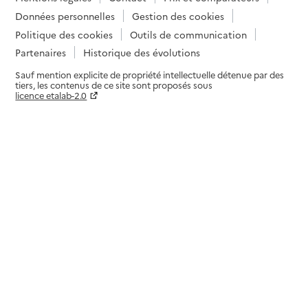
Données personnelles
Gestion des cookies
Politique des cookies
Outils de communication
Partenaires
Historique des évolutions
Sauf mention explicite de propriété intellectuelle détenue par des
tiers, les contenus de ce site sont proposés sous
licence etalab-2.0
Paramètres sur le choix des cookies