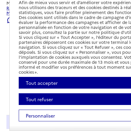
Afin de mieux vous servir et d’améliorer votre expérienc
Mis à jour le
02/08/2026
nous utilisons des traceurs et des cookies destinés à réal
Rechercher les établissements et services autour de
statistiques, vous faire profiter pleinement des fonction
Muntzenheim.
Des cookies sont utilisés dans le cadre de campagne d
Signaler une erreur
évaluer la performance des campagnes et afficher de la
personnalisée en fonction de votre navigation et de vot
savoir plus, consultez la partie sur notre politique d'uti
Si vous cliquez sur « Tout Accepter », l’éditeur du porta
partenaires déposeront ces cookies sur votre terminal l
navigation. Si vous cliquez sur « Tout Refuser », ces co
déposés. Si vous cliquez sur « Personnaliser », vous pou
l’implantation de cookies auxquels vous consentez. Vot
conservé pour une durée maximale de 13 mois et vous
informé et modifier vos préférences à tout moment sur
cookies ».
Tout accepter
Tout refuser
Tout déplier
Personnaliser
Présentation