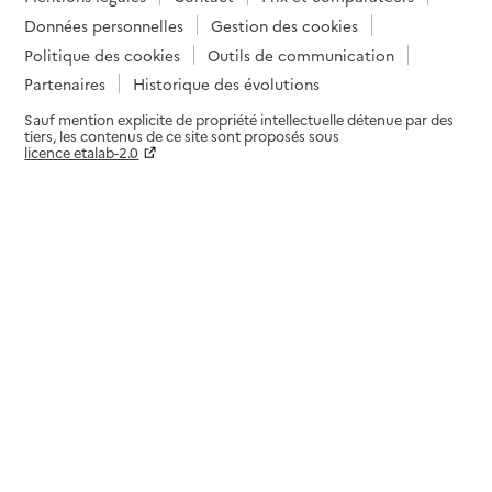
Données personnelles
Gestion des cookies
Politique des cookies
Outils de communication
Partenaires
Historique des évolutions
Sauf mention explicite de propriété intellectuelle détenue par des
tiers, les contenus de ce site sont proposés sous
licence etalab-2.0
Paramètres sur le choix des cookies