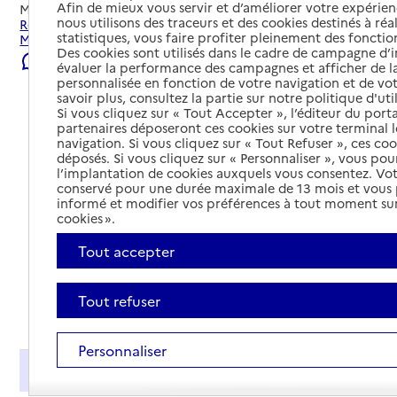
Afin de mieux vous servir et d’améliorer votre expérienc
Mis à jour le
02/08/2026
nous utilisons des traceurs et des cookies destinés à réal
Rechercher les établissements et services autour de
statistiques, vous faire profiter pleinement des fonction
Mulhouse.
Des cookies sont utilisés dans le cadre de campagne d
Signaler une erreur
évaluer la performance des campagnes et afficher de la
personnalisée en fonction de votre navigation et de vot
savoir plus, consultez la partie sur notre politique d'uti
Si vous cliquez sur « Tout Accepter », l’éditeur du porta
partenaires déposeront ces cookies sur votre terminal l
navigation. Si vous cliquez sur « Tout Refuser », ces co
déposés. Si vous cliquez sur « Personnaliser », vous pou
l’implantation de cookies auxquels vous consentez. Vot
conservé pour une durée maximale de 13 mois et vous
informé et modifier vos préférences à tout moment sur
cookies ».
Tout accepter
Tout refuser
Tout déplier
Personnaliser
Présentation