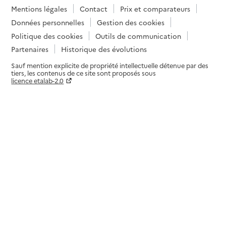
Mentions légales
Contact
Prix et comparateurs
Données personnelles
Gestion des cookies
Politique des cookies
Outils de communication
Partenaires
Historique des évolutions
Sauf mention explicite de propriété intellectuelle détenue par des
tiers, les contenus de ce site sont proposés sous
licence etalab-2.0
Paramètres sur le choix des cookies