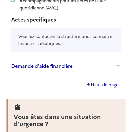
Accompagnements pour les actes de la vie
: disponible
: non disponible
quotidienne (AVQ)
Actes spécifiques
Veuillez contacter la structure pour connaître
les actes spécifiques.
Demande d'aide financière
Haut de page
Vous êtes dans une situation
d’urgence ?