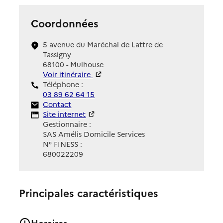
Coordonnées
5 avenue du Maréchal de Lattre de
Tassigny
68100 - Mulhouse
Voir itinéraire
Téléphone :
03 89 62 64 15
Contact
Contact
Site Internet
Site internet
Gestionnaire :
SAS Amélis Domicile Services
N° FINESS :
680022209
Principales caractéristiques
Horaires