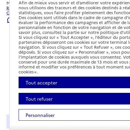
Afin de mieux vous servir et d’améliorer votre expérienc
Mis à jour le
02/08/2026
nous utilisons des traceurs et des cookies destinés à réal
Rechercher les établissements et services autour de
statistiques, vous faire profiter pleinement des fonction
Cernay.
Des cookies sont utilisés dans le cadre de campagne d
Signaler une erreur
évaluer la performance des campagnes et afficher de la
personnalisée en fonction de votre navigation et de vot
savoir plus, consultez la partie sur notre politique d'uti
Si vous cliquez sur « Tout Accepter », l’éditeur du porta
partenaires déposeront ces cookies sur votre terminal l
navigation. Si vous cliquez sur « Tout Refuser », ces co
déposés. Si vous cliquez sur « Personnaliser », vous pou
l’implantation de cookies auxquels vous consentez. Vot
conservé pour une durée maximale de 13 mois et vous
informé et modifier vos préférences à tout moment sur
cookies ».
Tout accepter
Tout refuser
Tout déplier
Personnaliser
Présentation