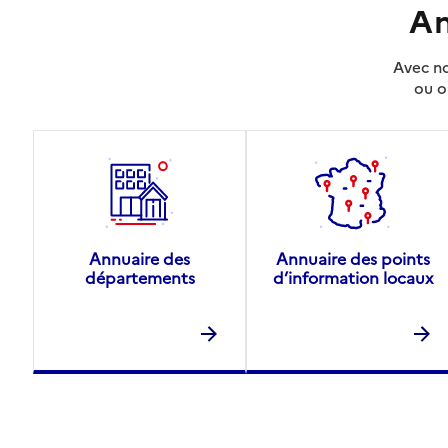
An
Avec no
ou o
Annuaire des
Annuaire des points
départements
d’information locaux