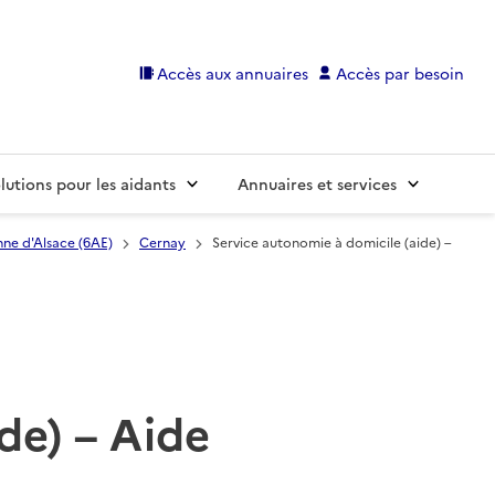
Accès aux annuaires
Accès par besoin
lutions pour les aidants
Annuaires et services
nne d'Alsace (6AE)
Cernay
Service autonomie à domicile (aide) –
de) – Aide