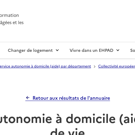
nformation
âgées et les
Changer de logement
Vivre dans un EHPAD
So
ervice autonomie à domicile (aide) par département
Collectivité europée
Retour aux résultats de l'annuaire
utonomie à domicile (ai
de vie