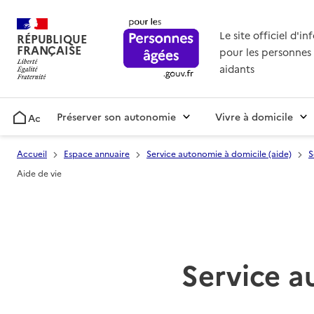
Le site officiel d'i
RÉPUBLIQUE
FRANÇAISE
pour les personnes 
aidants
Préserver son autonomie
Vivre à domicile
Accueil
Accueil
Espace annuaire
Service autonomie à domicile (aide)
S
Aide de vie
Service a