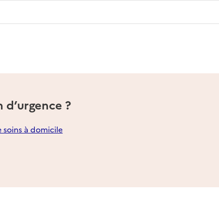
n d’urgence ?
e soins à domicile