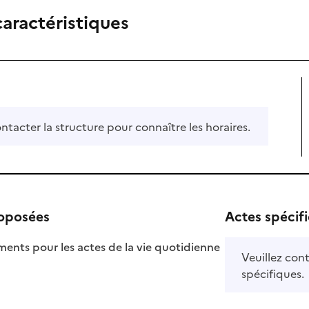
caractéristiques
ontacter la structure pour connaître les horaires.
roposées
Actes spécif
ts pour les actes de la vie quotidienne
Veuillez cont
nible
spécifiques.