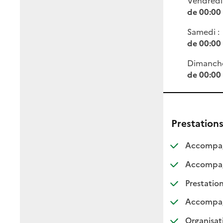
de 00:00
Samedi :
de 00:00
Dimanch
de 00:00
Prestation
Accompagn
Accompagn
Prestation
Accompagne
Organisat