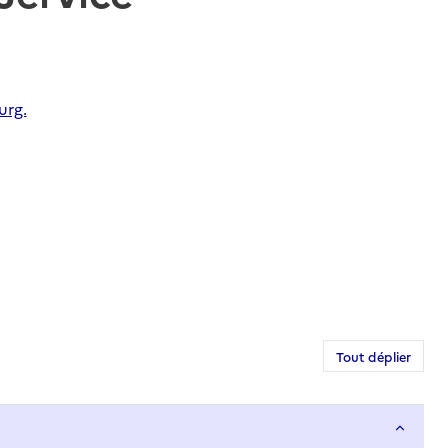
urg.
Tout déplier