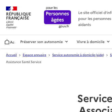
Le site officiel d'i
RÉPUBLIQUE
FRANÇAISE
pour les personnes 
aidants
Préserver son autonomie
Vivre à domicile
Accueil
Accueil
Espace annuaire
Service autonomie à domicile (aide)
S
Assistance Santé Service
Service
Associ