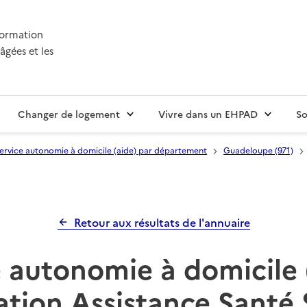
nformation
âgées et les
Changer de logement
Vivre dans un EHPAD
So
ervice autonomie à domicile (aide) par département
Guadeloupe (971)
Retour aux résultats de l'annuaire
 autonomie à domicile 
ation Assistance Santé 