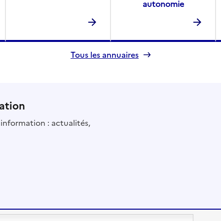
autonomie
Tous les annuaires
ation
information : actualités,