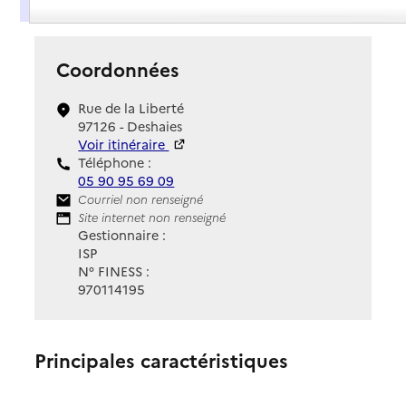
Présentation
Coordonnées
Rue de la Liberté
97126 - Deshaies
Voir itinéraire
Téléphone :
05 90 95 69 09
Contact
Courriel non renseigné
Site Internet
Site internet non renseigné
Gestionnaire :
ISP
N° FINESS :
970114195
Principales caractéristiques