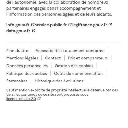
de l'autonomie, avec la collaboration de nombreux
partenaires engagés dans l'accompagnement et
l'information des personnes âgées et de leurs aidants.
info.gouv.fr
service-public.fr
legifrance.gouv.fr
data.gouv.fr
Plan du site
Accessibilité : totalement conforme
Mentions légales
Contact
Prix et comparateurs
Données personnelles
Gestion des cookies
Politique des cookies
Outils de communication
Partenaires
Historique des évolutions
Sauf mention explicite de propriété intellectuelle détenue par des
tiers, les contenus de ce site sont proposés sous
licence etalab-2.0
Paramètres sur le choix des cookies