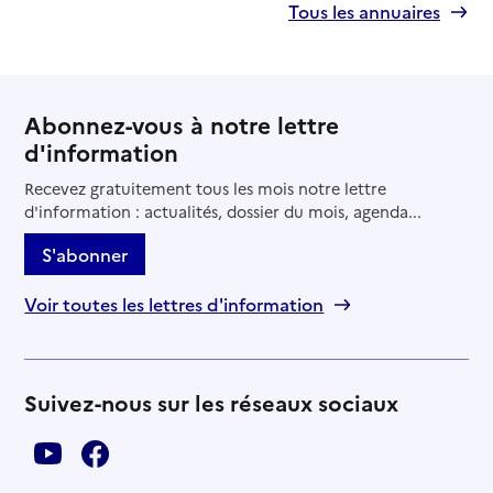
Tous les annuaires
Abonnez-vous à notre lettre
d'information
Recevez gratuitement tous les mois notre lettre
d'information : actualités, dossier du mois, agenda...
S'abonner
Voir toutes les lettres d'information
Suivez-nous sur les réseaux sociaux