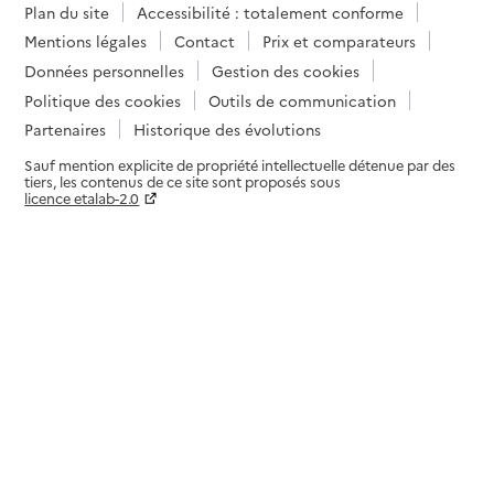
Plan du site
Accessibilité : totalement conforme
Mentions légales
Contact
Prix et comparateurs
Données personnelles
Gestion des cookies
Politique des cookies
Outils de communication
Partenaires
Historique des évolutions
Sauf mention explicite de propriété intellectuelle détenue par des
tiers, les contenus de ce site sont proposés sous
licence etalab-2.0
Paramètres sur le choix des cookies