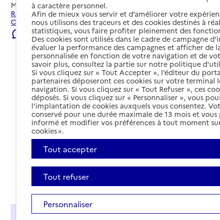
Mis à jour le
05/08/2026
à caractère personnel.
Rechercher les établissements et services autour de
Afin de mieux vous servir et d’améliorer votre expérienc
Capesterre-Belle-Eau.
nous utilisons des traceurs et des cookies destinés à réal
statistiques, vous faire profiter pleinement des fonction
Signaler une erreur
Des cookies sont utilisés dans le cadre de campagne d
évaluer la performance des campagnes et afficher de la
personnalisée en fonction de votre navigation et de vot
savoir plus, consultez la partie sur notre politique d'uti
Si vous cliquez sur « Tout Accepter », l’éditeur du porta
partenaires déposeront ces cookies sur votre terminal l
navigation. Si vous cliquez sur « Tout Refuser », ces co
déposés. Si vous cliquez sur « Personnaliser », vous pou
l’implantation de cookies auxquels vous consentez. Vot
conservé pour une durée maximale de 13 mois et vous
informé et modifier vos préférences à tout moment sur
cookies ».
Tout accepter
Tout refuser
Tout déplier
Personnaliser
Présentation