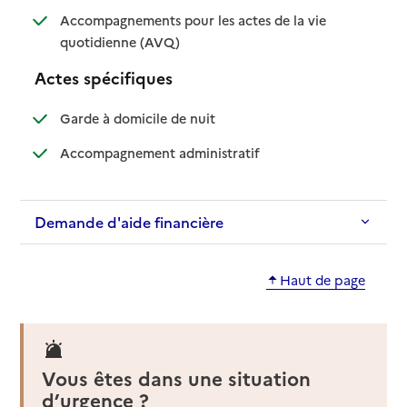
Accompagnements pour les actes de la vie
: disponible
: non disponible
quotidienne (AVQ)
Actes spécifiques
: disponible
: non disponible
Garde à domicile de nuit
: disponible
: non disponible
Accompagnement administratif
Demande d'aide financière
Haut de page
Vous êtes dans une situation
d’urgence ?