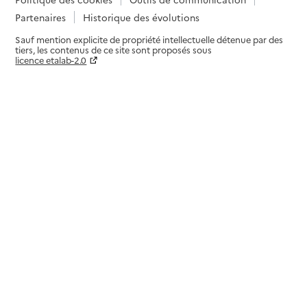
Partenaires
Historique des évolutions
Sauf mention explicite de propriété intellectuelle détenue par des
tiers, les contenus de ce site sont proposés sous
licence etalab-2.0
Paramètres sur le choix des cookies