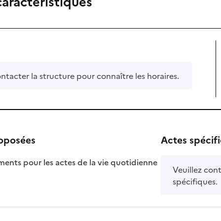
caractéristiques
ontacter la structure pour connaître les horaires.
roposées
Actes spécif
ts pour les actes de la vie quotidienne
Veuillez cont
nible
spécifiques.