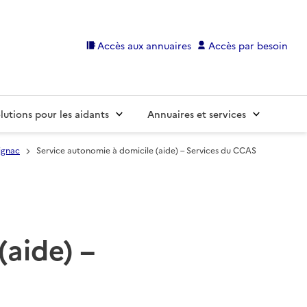
Accès aux annuaires
Accès par besoin
lutions pour les aidants
Annuaires et services
ignac
Service autonomie à domicile (aide) – Services du CCAS
(aide) –