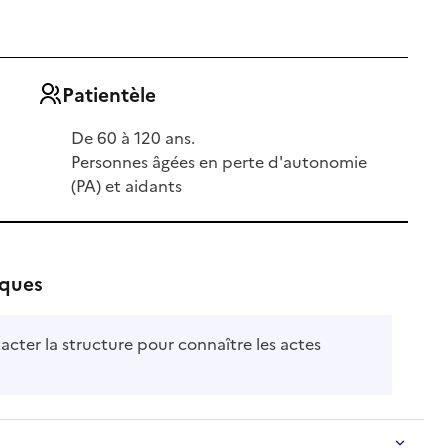
Patientèle
De 60 à 120 ans.
Personnes âgées en perte d'autonomie
(PA) et aidants
iques
acter la structure pour connaître les actes