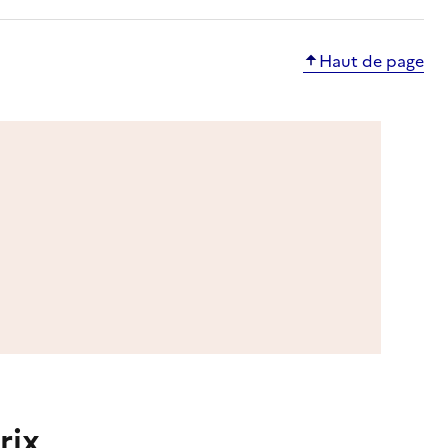
Haut de page
rix