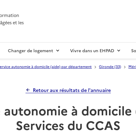
nformation
âgées et les
Changer de logement
Vivre dans un EHPAD
So
ervice autonomie à domicile (aide) par département
Gironde (33)
Mér
Retour aux résultats de l'annuaire
 autonomie à domicile 
Services du CCAS