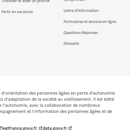
Travailler et aider un proche
Lettre d'information
Partir en vacances
Formulaires et services en ligne
Questions-Réponses
Glossaire
et d'orientation des personnes âgées en perte d'autonomie
oi d'adaptation de la société au vieillissement. Il est édité
de l'autonomie, avec la collaboration de nombreux
ompagnement et l'information des personnes âgées et de
legifrance.gouv.fr
data.gouv.fr