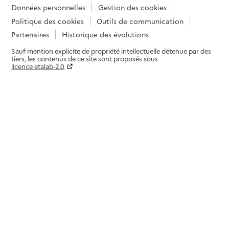
Données personnelles
Gestion des cookies
Politique des cookies
Outils de communication
Partenaires
Historique des évolutions
Sauf mention explicite de propriété intellectuelle détenue par des
tiers, les contenus de ce site sont proposés sous
licence etalab-2.0
Paramètres sur le choix des cookies