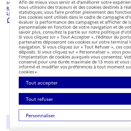
Afin de mieux vous servir et d’améliorer votre expérienc
Mis à jour le
22/07/2026
nous utilisons des traceurs et des cookies destinés à réal
Rechercher les établissements et services autour de
statistiques, vous faire profiter pleinement des fonction
Ludon-Médoc.
Des cookies sont utilisés dans le cadre de campagne d
Signaler une erreur
évaluer la performance des campagnes et afficher de la
personnalisée en fonction de votre navigation et de vot
savoir plus, consultez la partie sur notre politique d'uti
Si vous cliquez sur « Tout Accepter », l’éditeur du porta
partenaires déposeront ces cookies sur votre terminal l
navigation. Si vous cliquez sur « Tout Refuser », ces co
déposés. Si vous cliquez sur « Personnaliser », vous pou
l’implantation de cookies auxquels vous consentez. Vot
conservé pour une durée maximale de 13 mois et vous
informé et modifier vos préférences à tout moment sur
cookies ».
Tout accepter
Tout refuser
Tout déplier
Personnaliser
Présentation