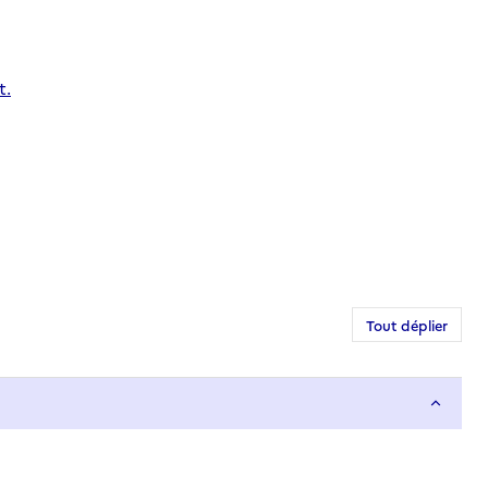
t.
Tout déplier