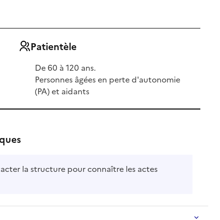
Patientèle
De 60 à 120 ans.
Personnes âgées en perte d'autonomie
(PA) et aidants
iques
acter la structure pour connaître les actes