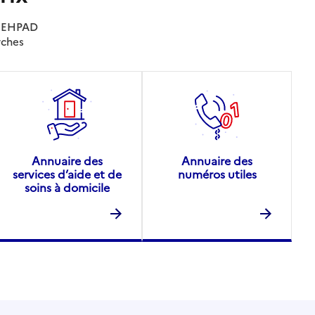
es EHPAD
rches
Annuaire des
Annuaire des
services d’aide et de
numéros utiles
soins à domicile