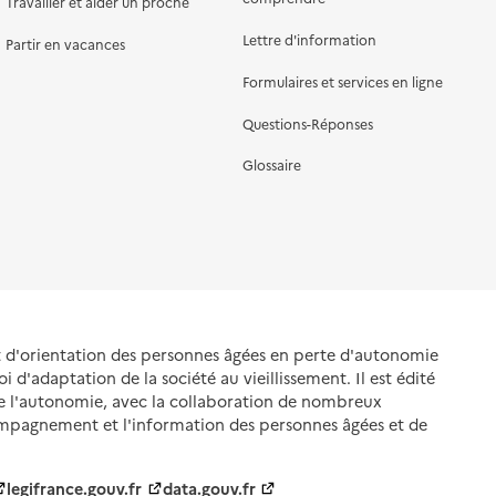
Travailler et aider un proche
Lettre d'information
Partir en vacances
Formulaires et services en ligne
Questions-Réponses
Glossaire
et d'orientation des personnes âgées en perte d'autonomie
oi d'adaptation de la société au vieillissement. Il est édité
de l'autonomie, avec la collaboration de nombreux
ompagnement et l'information des personnes âgées et de
legifrance.gouv.fr
data.gouv.fr