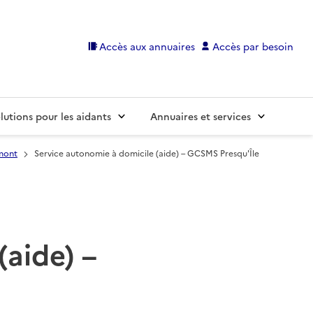
Accès aux annuaires
Accès par besoin
lutions pour les aidants
Annuaires et services
mont
Service autonomie à domicile (aide) – GCSMS Presqu'Île
(aide) –