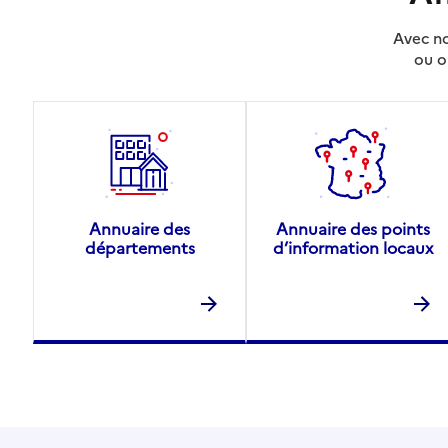
Avec no
ou o
Annuaire des
Annuaire des points
départements
d’information locaux