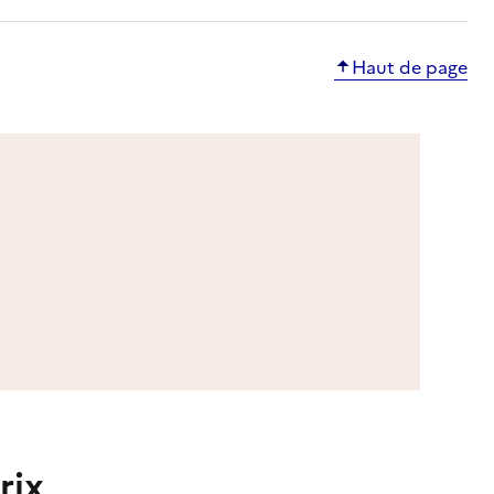
Haut de page
rix