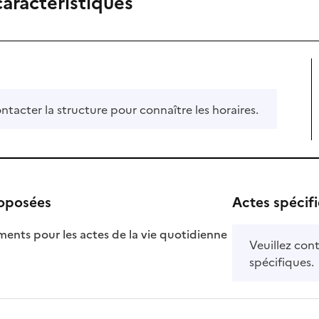
caractéristiques
ontacter la structure pour connaître les horaires.
roposées
Actes spécif
ts pour les actes de la vie quotidienne
Veuillez cont
nible
spécifiques.