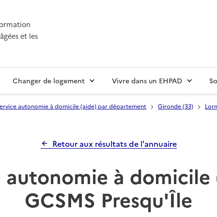
nformation
âgées et les
Changer de logement
Vivre dans un EHPAD
So
ervice autonomie à domicile (aide) par département
Gironde (33)
Lor
Retour aux résultats de l'annuaire
 autonomie à domicile 
GCSMS Presqu'Île