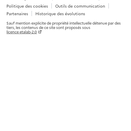
Politique des cookies
Outils de communication
Partenaires
Historique des évolutions
Sauf mention explicite de propriété intellectuelle détenue par des
tiers, les contenus de ce site sont proposés sous
licence etalab-2.0
Paramètres sur le choix des cookies