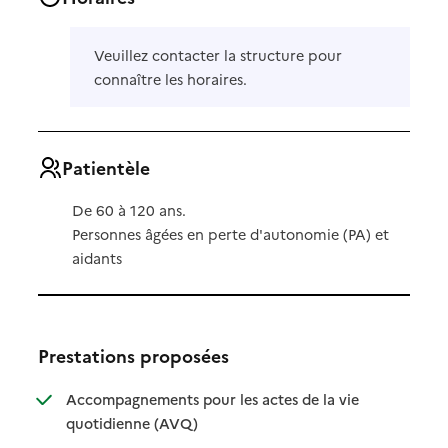
Veuillez contacter la structure pour
connaître les horaires.
Patientèle
De 60 à 120 ans.
Personnes âgées en perte d'autonomie (PA) et
aidants
Prestations proposées
Accompagnements pour les actes de la vie
: disponible
: non disponible
quotidienne (AVQ)