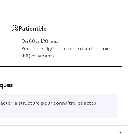
Patientèle
De 60 à 120 ans.
Personnes âgées en perte d'autonomie
(PA) et aidants
iques
acter la structure pour connaître les actes