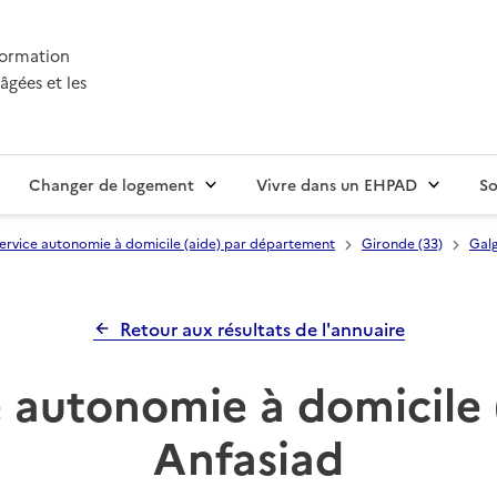
nformation
âgées et les
Changer de logement
Vivre dans un EHPAD
So
ervice autonomie à domicile (aide) par département
Gironde (33)
Gal
Retour aux résultats de l'annuaire
 autonomie à domicile 
Anfasiad