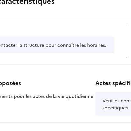
caractéristiques
ontacter la structure pour connaître les horaires.
roposées
Actes spécif
ts pour les actes de la vie quotidienne
Veuillez cont
nible
spécifiques.