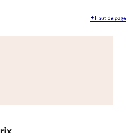
Haut de page
rix