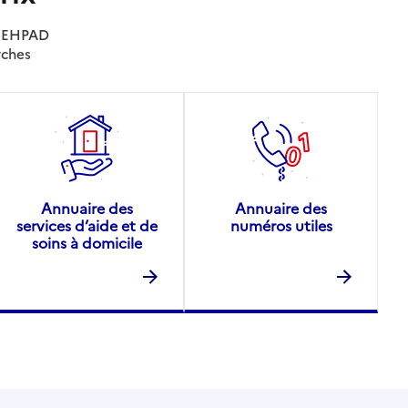
es EHPAD
rches
Annuaire des
Annuaire des
services d’aide et de
numéros utiles
soins à domicile