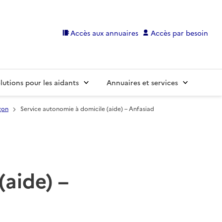
Accès aux annuaires
Accès par besoin
lutions pour les aidants
Annuaires et services
gon
Service autonomie à domicile (aide) – Anfasiad
(aide) –