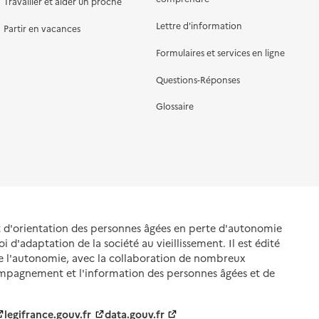
Travailler et aider un proche
Lettre d'information
Partir en vacances
Formulaires et services en ligne
Questions-Réponses
Glossaire
et d'orientation des personnes âgées en perte d'autonomie
oi d'adaptation de la société au vieillissement. Il est édité
de l'autonomie, avec la collaboration de nombreux
ompagnement et l'information des personnes âgées et de
legifrance.gouv.fr
data.gouv.fr