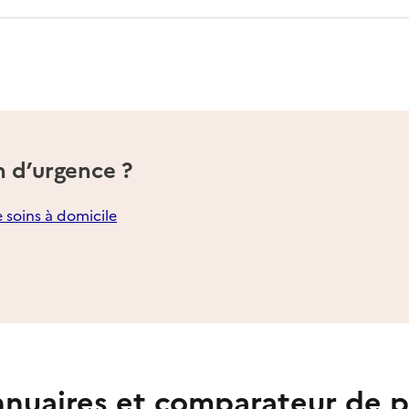
n d’urgence ?
e soins à domicile
nuaires et comparateur de p