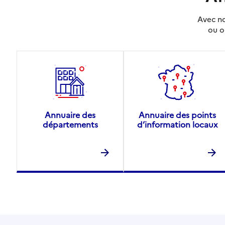
Avec no
ou o
Annuaire des
Annuaire des points
départements
d’information locaux