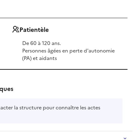
Patientèle
De 60 à 120 ans.
Personnes âgées en perte d'autonomie
(PA) et aidants
iques
acter la structure pour connaître les actes