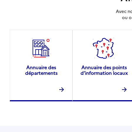
Avec no
ou o
Annuaire des
Annuaire des points
départements
d’information locaux