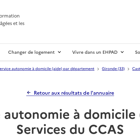
nformation
âgées et les
Changer de logement
Vivre dans un EHPAD
So
ervice autonomie à domicile (aide) par département
Gironde (33)
Cas
Retour aux résultats de l'annuaire
 autonomie à domicile 
Services du CCAS