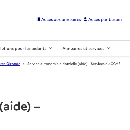
Accès aux annuaires
Accès par besoin
lutions pour les aidants
Annuaires et services
tres-Gironde
Service autonomie à domicile (aide) – Services du CCAS
(aide) –