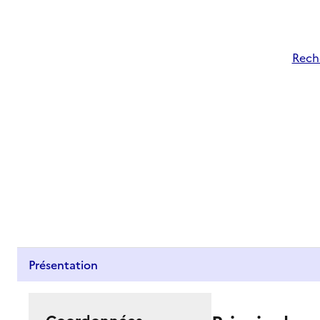
Reche
Présentation
Coordonnées