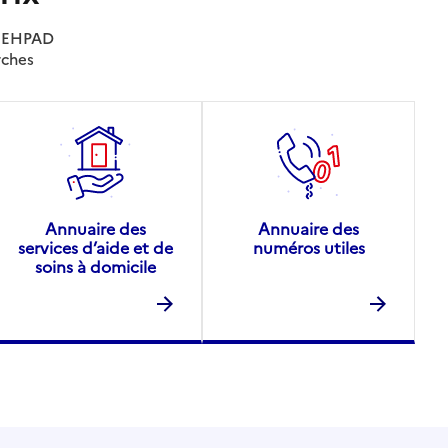
es EHPAD
rches
Annuaire des
Annuaire des
services d’aide et de
numéros utiles
soins à domicile