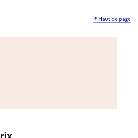
Haut de page
rix