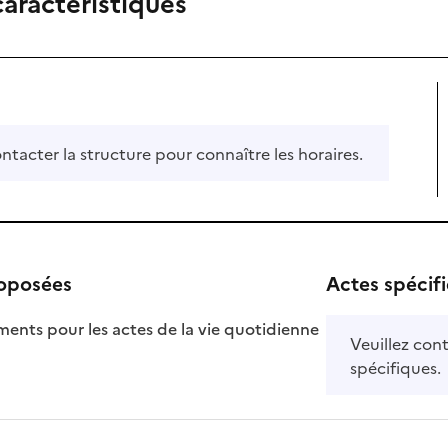
caractéristiques
ontacter la structure pour connaître les horaires.
roposées
Actes spécif
ts pour les actes de la vie quotidienne
Veuillez cont
nible
spécifiques.