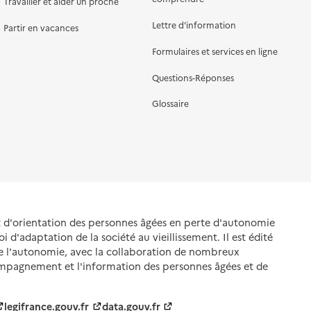
Travailler et aider un proche
Lettre d'information
Partir en vacances
Formulaires et services en ligne
Questions-Réponses
Glossaire
et d'orientation des personnes âgées en perte d'autonomie
oi d'adaptation de la société au vieillissement. Il est édité
de l'autonomie, avec la collaboration de nombreux
ompagnement et l'information des personnes âgées et de
legifrance.gouv.fr
data.gouv.fr